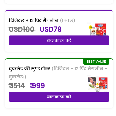
डिजिटल + 12 प्रिंट मैगजीन
(1 साल)
USD100
USD79
सब्सक्राइब करें
बुकलेट की सुपर डील!
(डिजिटल + 12 प्रिंट मैगजीन +
बुकलेट!)
₹ 1514
₹ 999
सब्सक्राइब करें