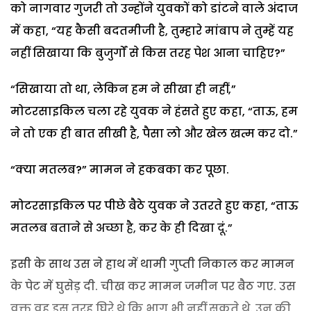
को नागवार गुजरी तो उन्होंने युवकों को डांटने वाले अंदाज
में कहा, “यह कैसी बदतमीजी है, तुम्हारे मांबाप ने तुम्हें यह
नहीं सिखाया कि बुजुर्गों से किस तरह पेश आना चाहिए?”
“सिखाया तो था, लेकिन हम ने सीखा ही नहीं,”
मोटरसाइकिल चला रहे युवक ने हंसते हुए कहा, “ताऊ, हम
ने तो एक ही बात सीखी है, पैसा लो और खेल खत्म कर दो.”
“क्या मतलब?” मामन ने हकबका कर पूछा.
मोटरसाइकिल पर पीछे बैठे युवक ने उतरते हुए कहा, “ताऊ
मतलब बताने से अच्छा है, कर के ही दिखा दूं.”
इसी के साथ उस ने हाथ में थामी गुप्ती निकाल कर मामन
के पेट में घुसेड़ दी. चीख कर मामन जमीन पर बैठ गए. उस
वक्त वह इस तरह घिरे थे कि भाग भी नहीं सकते थे. उन की