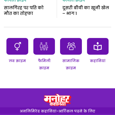
फैमिली क्राइम
फैमिली क्राइम
सालगिरह पर पति को
दूसरी बीवी का खूनी खेल
मौत का तोहफा
– भाग 1
लव क्राइम
फैमिली
सामाजिक
कहानियां
क्राइम
क्राइम
अनलिमिटेड कहानियां-आर्टिकल पढ़ने के लिए