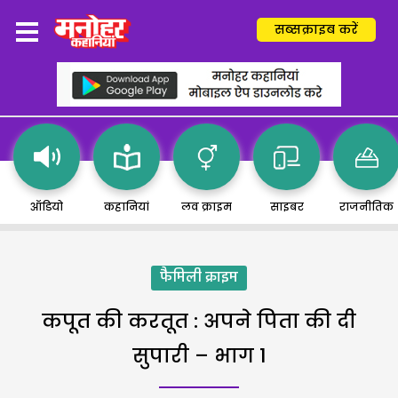
सब्सक्राइब करें
ऑडियो
कहानियां
लव क्राइम
साइबर
राजनीतिक
फैमिली क्राइम
कपूत की करतूत : अपने पिता की दी
सुपारी – भाग 1