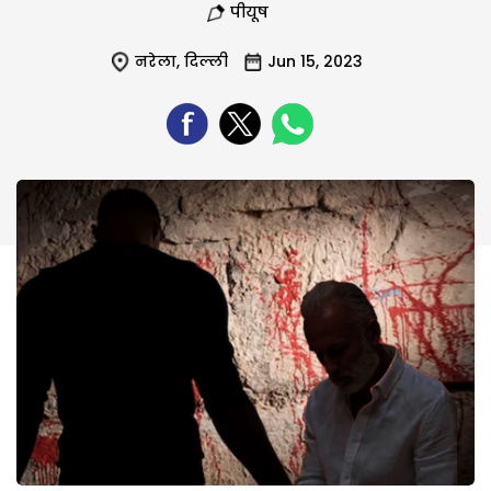
पीयूष
नरेला
,
दिल्ली
Jun 15, 2023