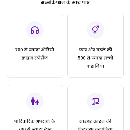
सब्सक्रिप्शन के साथ पाएं
700 से ज्यादा ऑडियो
प्यार और बदले की
क्राइम स्टोरीज
500 से ज्यादा सच्ची
कहानियां
पारिवारिक अपराधों के
साइबर क्राइम की
700 से ज्यादा लेख
दिलचस्प कहानियां