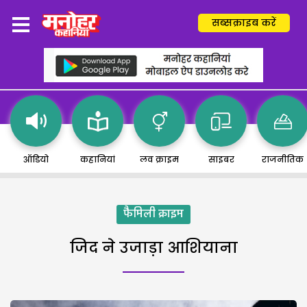
सब्सक्राइब करें
ऑडियो
कहानियां
लव क्राइम
साइबर
राजनीतिक
फैमिली क्राइम
जिद ने उजाड़ा आशियाना