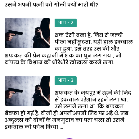
उसने अपनी पत्नी को गोली क्यों मारी थी?
भाग - 2
शक ऐसी बला है, जिस से जल्दी
पीछा नहीं छूटता. यही हाल इकबाल
का हुआ. इस तरह उस की और
शफकत की प्रेम कहानी में शक का घुन लग गया, जो
दांपत्य के विश्वास को धीरेधीरे खोखला करने लगा.
भाग - 3
शफकत के जयपुर में रहने की जिद
से इकबाल परेशान रहने लगा था.
उसे लगने लगा था कि शफकत
बेवफा हो गई है. दोनों ही अपनीअपनी जिद पर अड़े थे. जब
अब्दुल्ला को दोनों के मनमुटाव का पता चला तो उसने
इकबाल को फोन किया ...