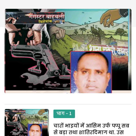
भाग - 1
चारों भाइयों में आसिम उर्फ पप्पू सब
से बड़ा तथा शातिरदिमाग था. उस