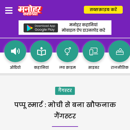
सब्सक्राइब करें
ऑडियो
कहानियां
लव क्राइम
साइबर
राजनीतिक
गैंगस्टर
पप्पू स्मार्ट : मोची से बना खौफनाक
गैंगस्टर