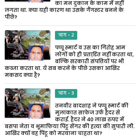
का मन दुकान के काम में नहीं
लगता था. क्या यही कारण था उसके गैंगस्टर बनने के
पीछे?
भाग - 2
पप्पू स्मार्ट व उस का गिरोह आम
लोगों को ही प्रताडि़त नहीं करता था,
बल्कि सरकारी संपत्तियों पर भी
कब्जा करता था. ये सब करने के पीछे उसका आखिर
मकसद क्या है?
भाग - 3
तनवीर बादशाह ने पप्पू स्मार्ट की
मुलाकात साफेज उर्फ हैदर से
कराई. हैदर ने 40 लाख रुपए में
बसपा नेता व भूमाफिया पिंटू सेंगर की हत्या की सुपारी ली.
आखिर क्यों वह पिंटू को मरवाना चाहता था?