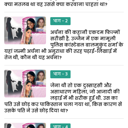
क्या मतलब था वह उससे क्या करवाना चाहता था?
भाग - 2
अर्चना की कहानी एकदम फिल्मों
सरीखी है. उज्जैन में एक मामूली
पुलिस कांस्टेबल बालमुकुंद शर्मा के
यहां जन्मी अर्चना भी अनुराधा की तरह पढ़ाई-लिखाई में
तेज थी, कौन थी यह अर्चना?
भाग - 3
जेना थी तो एक दुस्साहसी और
असाधारण महिला, जो आजादी की
लड़ाई में भी शरीक हुई थी. उस का
पति उसे छोड़ कर पाकिस्तान चला गया था, किस कारण से
उसके पति ने उसे छोड़ दिया था?
भाग - 4