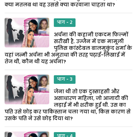
क्या मतलब था वह उससे क्या करवाना चाहता था?
भाग - 2
अर्चना की कहानी एकदम फिल्मों
सरीखी है. उज्जैन में एक मामूली
पुलिस कांस्टेबल बालमुकुंद शर्मा के
यहां जन्मी अर्चना भी अनुराधा की तरह पढ़ाई-लिखाई में
तेज थी, कौन थी यह अर्चना?
भाग - 3
जेना थी तो एक दुस्साहसी और
असाधारण महिला, जो आजादी की
लड़ाई में भी शरीक हुई थी. उस का
पति उसे छोड़ कर पाकिस्तान चला गया था, किस कारण से
उसके पति ने उसे छोड़ दिया था?
भाग - 4