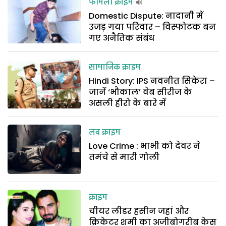
फैमिली क्राइम
Domestic Dispute: नादानी में
उजड़ गया परिवार – विस्फोटक बन
गए अनैतिक संबंध
सामाजिक क्राइम
Hindi Story: IPS नवनीत सिकेरा –
जानें ‘भौकाल’ वेब सीरीज के
असली हीरो के बारे में
लव क्राइम
Love Crime : भाभी को देवर ने
तमंचे से मारी गोली
क्राइम
चीयर लीडर हसीन जहां और
क्रिकेटर शमी का अजीबोगरीब केस