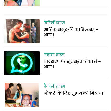
फैमिली क्राइम
आशिक ससुर की कातिल बहू –
भाग 1
साइबर क्राइम
वाट्सएप पर खूबसूरत शिकारी –
भाग 1
फैमिली क्राइम
नौकरी के लिए सुहाग को मिटाया