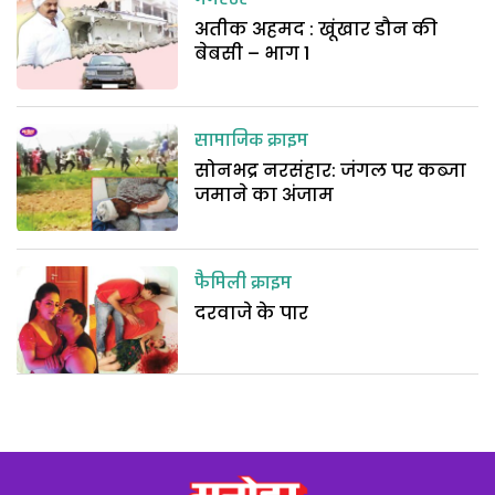
अतीक अहमद : खूंखार डौन की
बेबसी – भाग 1
सामाजिक क्राइम
सोनभद्र नरसंहार: जंगल पर कब्जा
जमाने का अंजाम
फैमिली क्राइम
दरवाजे के पार