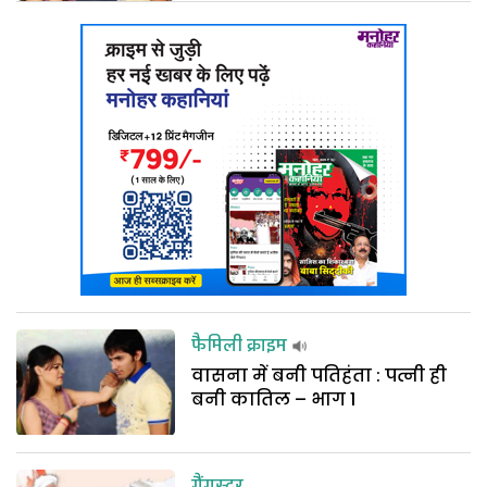
फैमिली क्राइम
वासना में बनी पतिहंता : पत्नी ही
बनी कातिल – भाग 1
गैंगस्टर