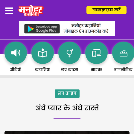
सब्सक्राइब करें
ऑडियो
कहानियां
लव क्राइम
साइबर
राजनीतिक
लव क्राइम
अंधे प्यार के अंधे रास्ते