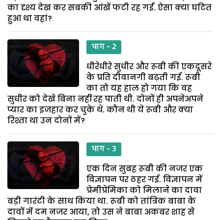
का दृश्य देख कर सबकी आंखें फटी रह गईं. ऐसा क्या घटित
हुआ था वहां?
भाग - 2
धीरेधीरे सुधीर और रूबी की एकदूसरे
के प्रति दीवानगी बढ़ती गई. रूबी
का तो यह हाल हो गया कि वह
सुधीर को देखे बिना नहीं रह पाती थी. दोनों ही अपनेअपने
प्यार का इजहार कर चुके थे. कौन थी ये रूबी और क्या
रिश्ता था उन दोनों में?
भाग - 3
एक दिन सुबह रूबी की नजर एक
विज्ञापन पर ठहर गई. विज्ञापन में
प्रेमीप्रेमिका को मिलाने का दावा
बड़ी गारंटी के साथ किया था. रूबी को तांत्रिक बाबा के
दावों में दम नजर आया, तो उस ने बाबा अकबर शाह से