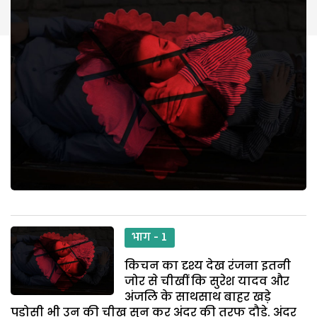
भाग - 1
किचन का दृश्य देख रंजना इतनी
जोर से चीखीं कि सुरेश यादव और
अंजलि के साथसाथ बाहर खड़े
पड़ोसी भी उन की चीख सुन कर अंदर की तरफ दौड़े. अंदर