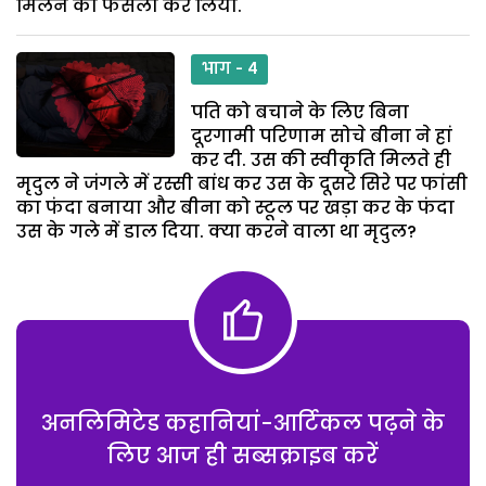
मिलने का फैसला कर लिया.
भाग - 4
पति को बचाने के लिए बिना
दूरगामी परिणाम सोचे बीना ने हां
कर दी. उस की स्वीकृति मिलते ही
मृदुल ने जंगले में रस्सी बांध कर उस के दूसरे सिरे पर फांसी
का फंदा बनाया और बीना को स्टूल पर खड़ा कर के फंदा
उस के गले में डाल दिया. क्या करने वाला था मृदुल?
अनलिमिटेड कहानियां-आर्टिकल पढ़ने के
लिए आज ही सब्सक्राइब करें