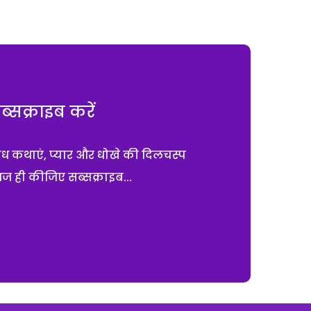
सक्राइब करें
ाध कथाएं, प्यार और धोखे की दिलचस्प
आज ही कीजिए सब्सक्राइब...