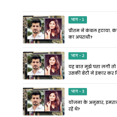
भाग - 1
प्रीतम ने कंबल हटाया. क
का अपराधी?
भाग - 2
यह बात मुझे पता लगी तो 
उसकी बेटी ने इंकार कर 
भाग - 3
योजना के अनुसार, इमरान
रहे थे?