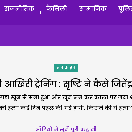
राजनीतिक
फैमिली
सामाजिक
पुलि
लव क्राइम
 आखिरी ट्रेनिंग : सृष्टि ने कैसे जितें
 गद्दा खून से सना हुआ और खून जम कर काला पड़ गया थ
की हत्या कई दिन पहले की गई होगी. किसने की ये हत्या
ऑडियो में सुनें पूरी कहानी