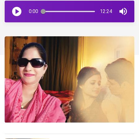
0:00
12:24