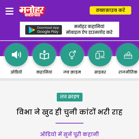
सब्सक्राइब करें
ऑडियो
कहानियां
लव क्राइम
साइबर
राजनीतिक
लव क्राइम
विभा ने खुद ही चुनी कांटों भरी राह
ऑडियो में सुनें पूरी कहानी