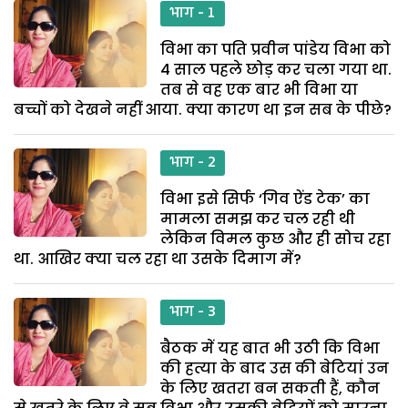
भाग - 1
विभा का पति प्रवीन पांडेय विभा को
4 साल पहले छोड़ कर चला गया था.
तब से वह एक बार भी विभा या
बच्चों को देखने नहीं आया. क्या कारण था इन सब के पीछे?
भाग - 2
विभा इसे सिर्फ ‘गिव ऐंड टेक’ का
मामला समझ कर चल रही थी
लेकिन विमल कुछ और ही सोच रहा
था. आखिर क्या चल रहा था उसके दिमाग में?
भाग - 3
बैठक में यह बात भी उठी कि विभा
की हत्या के बाद उस की बेटियां उन
के लिए खतरा बन सकती हैं, कौन