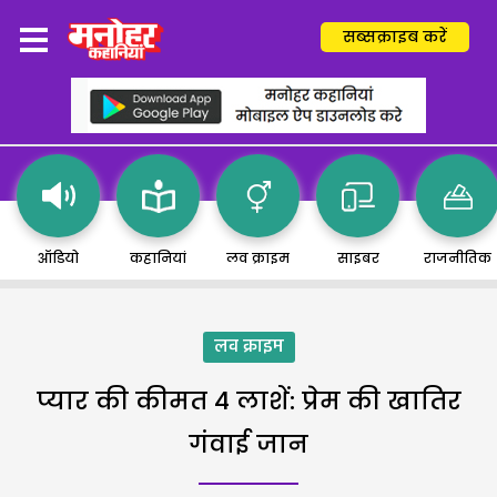
सब्सक्राइब करें
ऑडियो
कहानियां
लव क्राइम
साइबर
राजनीतिक
लव क्राइम
प्यार की कीमत 4 लाशें: प्रेम की खातिर
गंवाई जान