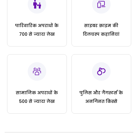
पारिवारिक अपराधों के
साइबर क्राइम की
700 से ज्यादा लेख
दिलचस्प कहानियां
सामाजिक अपराधों के
पुलिस और गैंगस्टर्स के
500 से ज्यादा लेख
अनगिनत किस्से