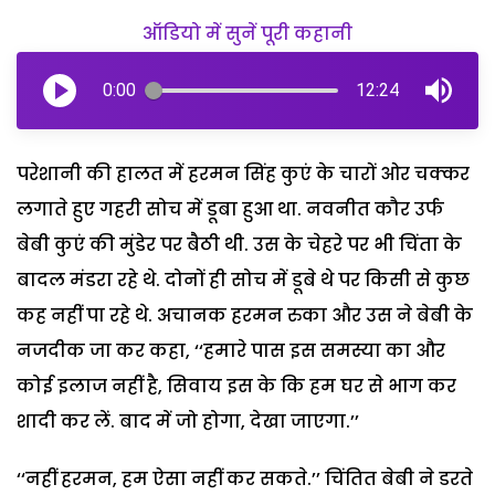
ऑडियो में सुनें पूरी कहानी
0:00
12:24
परेशानी की हालत में हरमन सिंह कुएं के चारों ओर चक्कर
लगाते हुए गहरी सोच में डूबा हुआ था. नवनीत कौर उर्फ
बेबी कुएं की मुंडेर पर बैठी थी. उस के चेहरे पर भी चिंता के
बादल मंडरा रहे थे. दोनों ही सोच में डूबे थे पर किसी से कुछ
कह नहीं पा रहे थे. अचानक हरमन रुका और उस ने बेबी के
नजदीक जा कर कहा, ‘‘हमारे पास इस समस्या का और
कोई इलाज नहीं है, सिवाय इस के कि हम घर से भाग कर
शादी कर लें. बाद में जो होगा, देखा जाएगा.’’
‘‘नहीं हरमन, हम ऐसा नहीं कर सकते.’’ चिंतित बेबी ने डरते