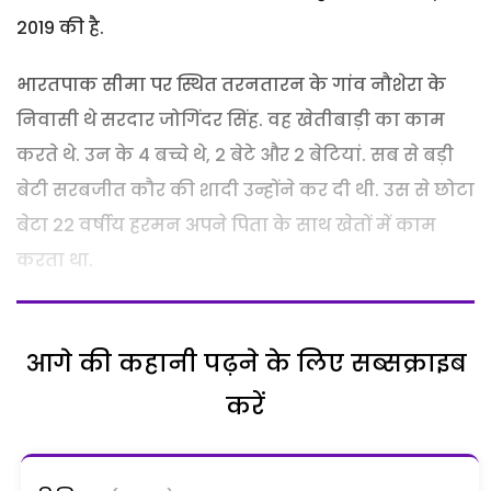
2019 की है.
भारतपाक सीमा पर स्थित तरनतारन के गांव नौशेरा के
निवासी थे सरदार जोगिंदर सिंह. वह खेतीबाड़ी का काम
करते थे. उन के 4 बच्चे थे, 2 बेटे और 2 बेटियां. सब से बड़ी
बेटी सरबजीत कौर की शादी उन्होंने कर दी थी. उस से छोटा
बेटा 22 वर्षीय हरमन अपने पिता के साथ खेतों में काम
करता था.
आगे की कहानी पढ़ने के लिए सब्सक्राइब
करें