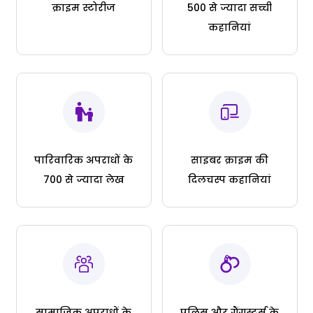
क्राइम स्टोरीज
500 से ज्यादा सच्ची
कहानियां
पारिवारिक अपराधों के
साइबर क्राइम की
700 से ज्यादा लेख
दिलचस्प कहानियां
सामाजिक अपराधों के
पुलिस और गैंगस्टर्स के