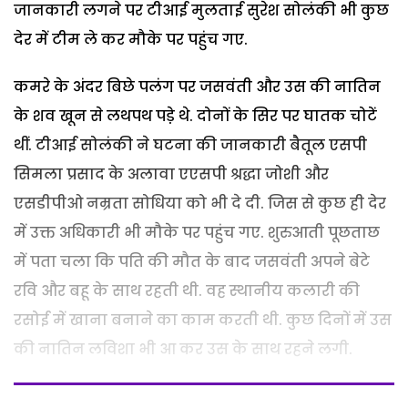
जानकारी लगने पर टीआई मुलताई सुरेश सोलंकी भी कुछ
देर में टीम ले कर मौके पर पहुंच गए.
कमरे के अंदर बिछे पलंग पर जसवंती और उस की नातिन
के शव खून से लथपथ पडे़ थे. दोनों के सिर पर घातक चोटें
थीं. टीआई सोलंकी ने घटना की जानकारी बैतूल एसपी
सिमला प्रसाद के अलावा एएसपी श्रद्धा जोशी और
एसडीपीओ नम्रता सोधिया को भी दे दी. जिस से कुछ ही देर
में उक्त अधिकारी भी मौके पर पहुंच गए. शुरुआती पूछताछ
में पता चला कि पति की मौत के बाद जसवंती अपने बेटे
रवि और बहू के साथ रहती थी. वह स्थानीय कलारी की
रसोई में खाना बनाने का काम करती थी. कुछ दिनों में उस
की नातिन लविशा भी आ कर उस के साथ रहने लगी.