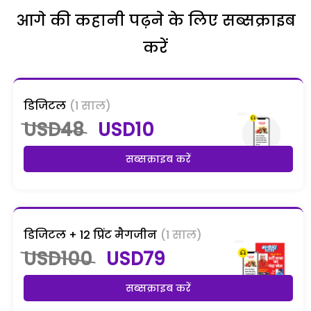
आगे की कहानी पढ़ने के लिए सब्सक्राइब
करें
डिजिटल
(1 साल)
USD48
USD10
सब्सक्राइब करें
डिजिटल + 12 प्रिंट मैगजीन
(1 साल)
USD100
USD79
सब्सक्राइब करें