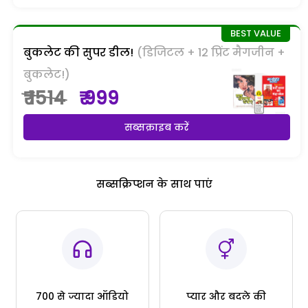
बुकलेट की सुपर डील!
(डिजिटल + 12 प्रिंट मैगजीन +
बुकलेट!)
₹ 1514
₹ 999
सब्सक्राइब करें
सब्सक्रिप्शन के साथ पाएं
700 से ज्यादा ऑडियो
प्यार और बदले की