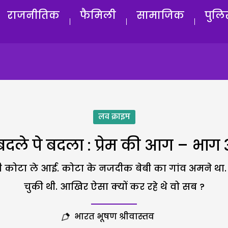
राजनीतिक
फैमिली
सामाजिक
पुलि
लव क्राइम
बदले पे बदला : प्रेम की आग – भाग 
 कोटा ले आई. कोटा के नजदीक बेबी का गांव अमने था. 
चुकी थी. आखिर ऐसा क्यों कर रहे थे वो सब ?
भारत भूषण श्रीवास्तव