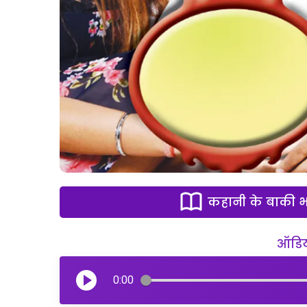
कहानी के बाकी भा
ऑडियो
0:00