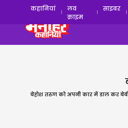
कहानियां
लव
साइबर
क्राइम
बेहोश तरुण को अपनी कार में डाल कर बेबी