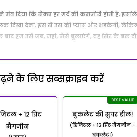
े मंत्र दिया कि सैक्स हर मर्द की कमजोरी होती है, इसल
 झलक दिखा देना. इस से उस की प्यास और भड़केगी, लेकि
बाद हम उसे जब, जहां, जैसे बुलाएंगे, वह सिर के बल दौड
ने के लिए सब्सक्राइब करें
जिटल + 12 प्रिंट
बुकलेट की सुपर डील!
(डिजिटल + 12 प्रिंट मैगजीन +
मैगजीन
बुकलेट!)