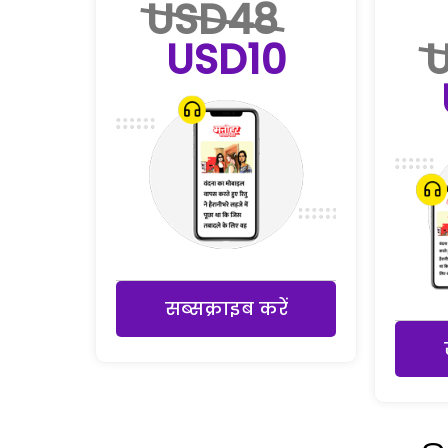
USD48
USD10
सब्सक्राइब करें