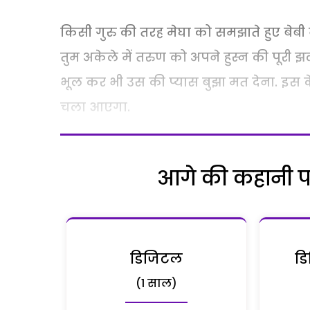
किसी गुरु की तरह मेघा को समझाते हुए बेबी न
तुम अकेले में तरुण को अपने हुस्न की पूरी
भूल कर भी उस की प्यास बुझा मत देना. इस के 
चला आएगा.
आगे की कहानी पढ़
डिजिटल
डि
(1 साल)