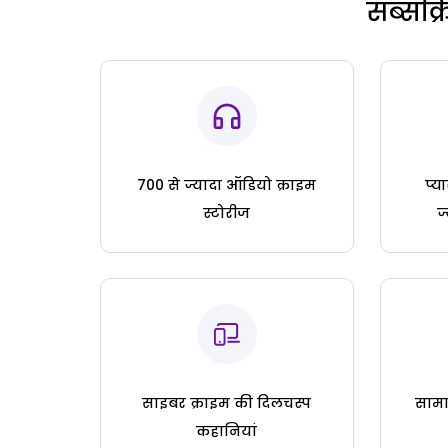
सब्सक्
700 से ज्यादा ऑडियो क्राइम
प्य
स्टोरीज
ज
साइबर क्राइम की दिलचस्प
सामा
कहानियां