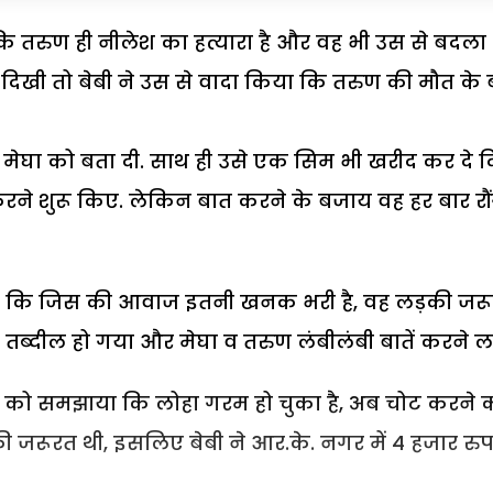
 कि तरुण ही नीलेश का हत्यारा है और वह भी उस से बदला
 दिखी तो बेबी ने उस से वादा किया कि तरुण की मौत के 
े मेघा को बता दी. साथ ही उसे एक सिम भी खरीद कर दे द
ने शुरू किए. लेकिन बात करने के बजाय वह हर बार रौ
ा कि जिस की आवाज इतनी खनक भरी है, वह लड़की जरू
में तब्दील हो गया और मेघा व तरुण लंबीलंबी बातें करने ल
घा को समझाया कि लोहा गरम हो चुका है, अब चोट करने 
की जरूरत थी, इसलिए बेबी ने आर.के. नगर में 4 हजार रु