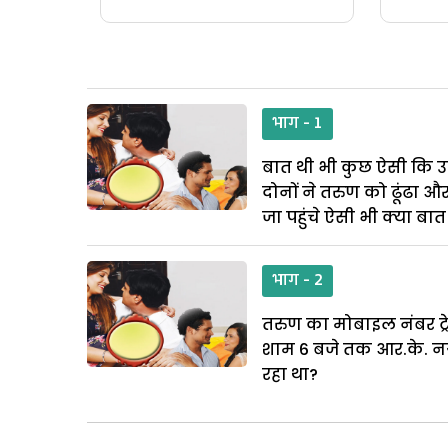
भाग - 1
बात थी भी कुछ ऐसी कि उ
दोनों ने तरुण को ढूंढा 
जा पहुंचे ऐसी भी क्या बात
भाग - 2
तरुण का मोबाइल नंबर ट्
शाम 6 बजे तक आर.के. नगर
रहा था?