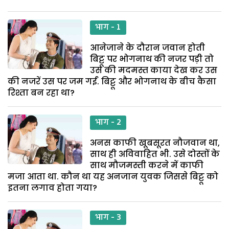
भाग - 1
आनेजाने के दौरान जवान होती
बिट्टू पर भोगनाथ की नजर पड़ी तो
उस की मदमस्त काया देख कर उस
की नजरें उस पर जम गईं. बिट्टू और भोगनाथ के बीच कैसा
रिश्ता बन रहा था?
भाग - 2
अनस काफी खूबसूरत नौजवान था,
साथ ही अविवाहित भी. उसे दोस्तों के
साथ मौजमस्ती करने में काफी
मजा आता था. कौन था यह अनजान युवक जिससे बिट्टू को
इतना लगाव होता गया?
भाग - 3