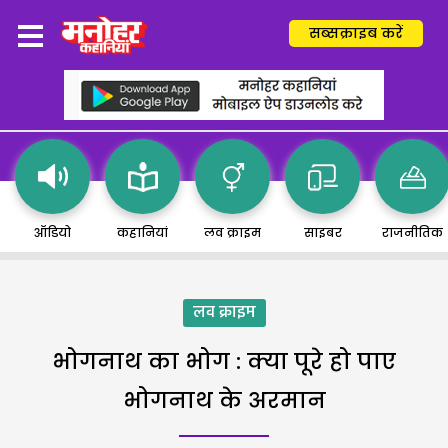
सब्सक्राइब करें
ऑडियो
कहानियां
लव क्राइम
साइबर
राजनीतिक
लव क्राइम
भोगनाथ का भोग : क्या पूरे हो पाए
भोगनाथ के अरमान