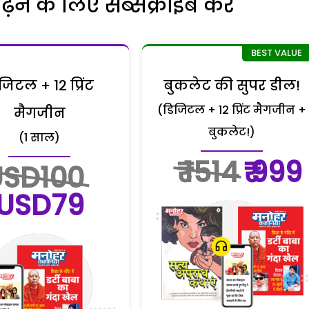
ने के लिए सब्सक्राइब करें
जिटल + 12 प्रिंट
बुकलेट की सुपर डील!
(डिजिटल + 12 प्रिंट मैगजीन +
मैगजीन
बुकलेट!)
(1 साल)
₹ 1514
₹ 999
USD100
USD79