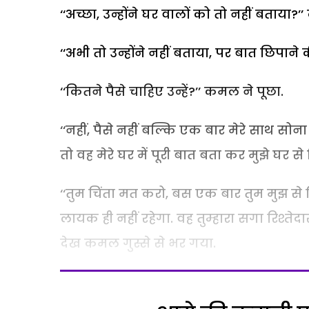
‘‘अच्छा, उन्होंने घर वालों को तो नहीं बताया?
‘‘अभी तो उन्होंने नहीं बताया, पर बात छिपाने 
‘‘कितने पैसे चाहिए उन्हें?’’ कमल ने पूछा.
‘‘नहीं, पैसे नहीं बल्कि एक बार मेरे साथ सोना
तो वह मेरे घर में पूरी बात बता कर मुझे घर से
‘‘तुम चिंता मत करो, बस एक बार तुम मुझ से
लायक ही नहीं रहेगा. वह तुम्हारा सगा रिश्तेद
देख कमल गुस्से से भर गया.