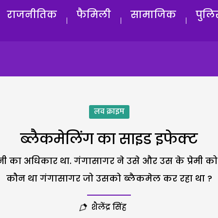
राजनीतिक
फैमिली
सामाजिक
पुलि
लव क्राइम
ब्लैकमेलिंग का साइड इफेक्ट
 का अधिकार था. गंगासागर ने उसे और उस के प्रेमी को
कौन था गंगासागर जो उसको ब्लैकमेल कर रहा था ?
शैलेंद्र सिंह