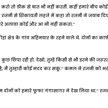
करो तो ठीक से बात भी नहीं करतीं. कहीं हमारे बीच कोई
ा रजनी से शिकायती लहजे में कहा तो रजनी ने जवाब दिय
ुम्हारे अलावा कोई और आ भी नहीं सकता.’’
षेत्र के गांव अहिनवार के रहने वाले थे. दोनों का का
 कुछ छिपा रही हो. देखो, तुम्हें किसी से भी डरने की जरूर
है, मैं तुम्हारी कोई मदद कर सकूं.’’ कमल ने रजनी को भ
 हम दोनों को हमारे फूफा गंगासागर ने देख लिया था.’’ रजन