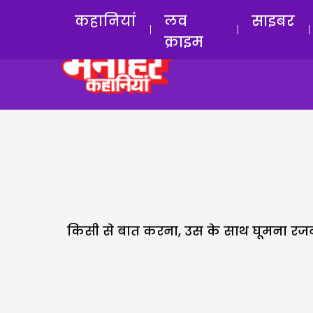
कहानियां
लव
साइबर
क्राइम
किसी से बात करना, उस के साथ घूमना रजनी