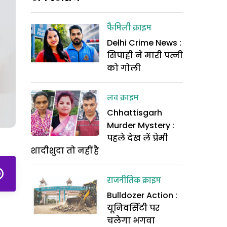
फैमिली क्राइम
Delhi Crime News :
सिपाही ने मारी पत्नी
को गोली
लव क्राइम
Chhattisgarh
Murder Mystery :
पहले देख लें प्रेमी
शादीशुदा तो नहीं है
राजनीतिक क्राइम
Bulldozer Action :
यूनिवर्सिटी पर
चलेगा भगवा