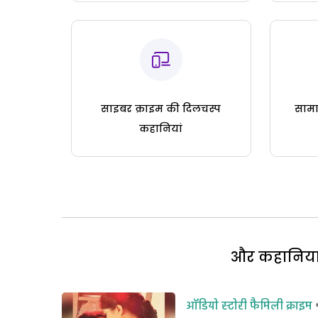
साइबर क्राइम की दिलचस्प
सामा
कहानियां
और कहानियां 
ऑडियो स्टोरी
फैमिली क्राइम