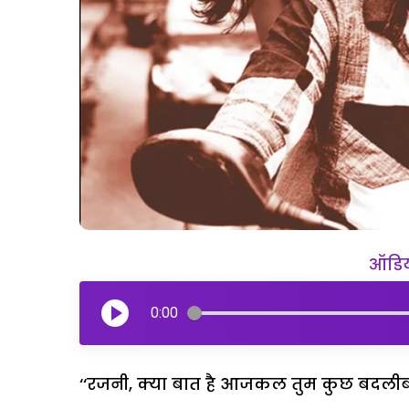
ऑडियो
0:00
‘‘रजनी, क्या बात है आजकल तुम कुछ बदलीब