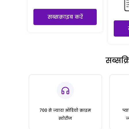
सब्सक्राइब करें
सब्सक्
700 से ज्यादा ऑडियो क्राइम
प्य
स्टोरीज
ज