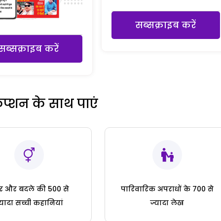
सब्सक्राइब करें
सब्सक्राइब करें
रिप्शन के साथ पाएं
ार और बदले की 500 से
पारिवारिक अपराधों के 700 से
्यादा सच्ची कहानियां
ज्यादा लेख