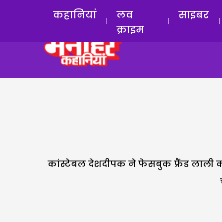
कहानियां
लव
साइबर
क्राइम
कांस्टेबल देशदीपक ने फेसबुक फ्रैंड लाली