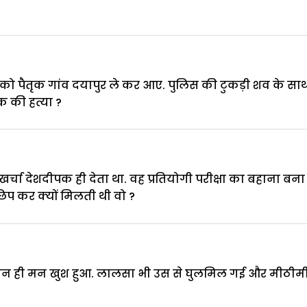
को पैतृक गांव दयापुर ले कर आए. पुलिस की टुकड़ी शव के साथ
क की हत्या ?
्चा देशदीपक ही देता था. वह प्रतियोगी परीक्षा का बहाना ब
 छिप कर क्यों मिलती थी वो ?
 ही मन खुश हुआ. लालसा भी उस से घुलमिल गई और मीठीमीठी 