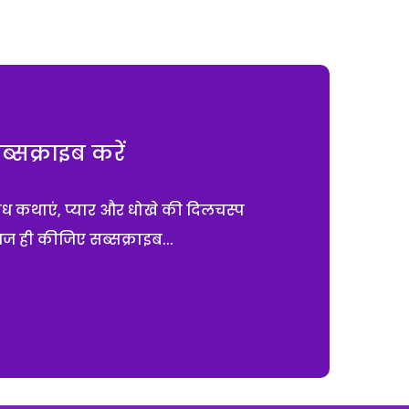
सक्राइब करें
ाध कथाएं, प्यार और धोखे की दिलचस्प
आज ही कीजिए सब्सक्राइब...