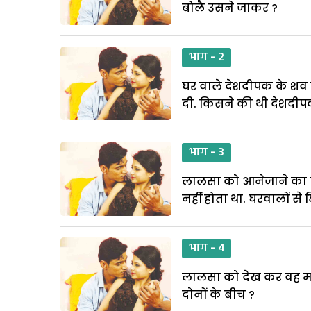
बोलै उसने जाकर ?
भाग - 2
घर वाले देशदीपक के शव 
दी. किसने की थी देशदीप
भाग - 3
लालसा को आनेजाने का खर
नहीं होता था. घरवालों से
भाग - 4
लालसा को देख कर वह मन
दोनों के बीच ?