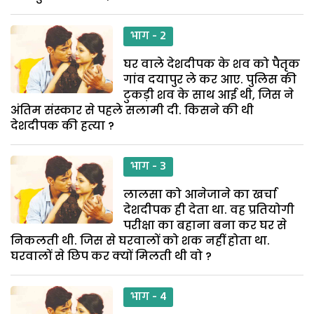
भाग - 2
घर वाले देशदीपक के शव को पैतृक
गांव दयापुर ले कर आए. पुलिस की
टुकड़ी शव के साथ आई थी, जिस ने
अंतिम संस्कार से पहले सलामी दी. किसने की थी
देशदीपक की हत्या ?
भाग - 3
लालसा को आनेजाने का खर्चा
देशदीपक ही देता था. वह प्रतियोगी
परीक्षा का बहाना बना कर घर से
निकलती थी. जिस से घरवालों को शक नहीं होता था.
घरवालों से छिप कर क्यों मिलती थी वो ?
भाग - 4