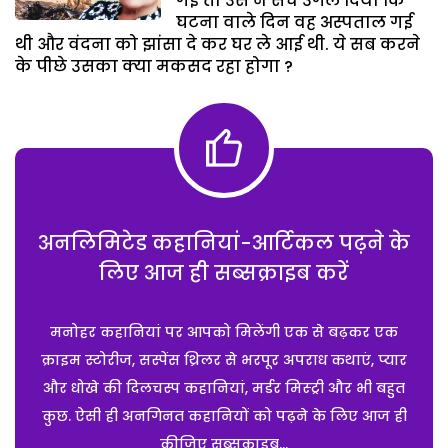
गई तो उस ने सच उगल दिया कि
घटना वाले दिन वह अस्पताल गई
थी और वंदना को झांसा दे कर घर ले आई थी. ये सब करने
के पीछे उसका क्या मकसद रहा होगा ?
अनलिमिटेड कहानियां-आर्टिकल पढ़ने के
लिए आज ही सब्सक्राइब करें
मनोहर कहानियां पर आपको मिलेंगी एक से बढ़कर एक
क्राइम स्टोरीज, सस्पेंस थ्रिलर से भरपूर अपराध कथाएं, प्यार
और धोखे की दिलचस्प कहानियां, मर्डर मिस्ट्री और भी बहुत
कुछ. ऐसी ही अनगिनत कहानियों को पढ़ने के लिए आज ही
कीजिए सब्सक्राइब...