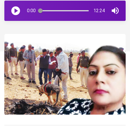
0:00
12:24