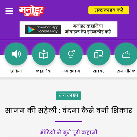
सब्सक्राइब करें
ऑडियो
कहानियां
लव क्राइम
साइबर
राजनीतिक
लव क्राइम
साजन की सहेली : वंदना कैसे बनी शिकार
ऑडियो में सुनें पूरी कहानी