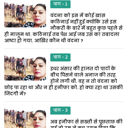
भाग - 1
वंदना को इस में कोई खास
कठिनाई नहीं हुई क्योंकि उसे इस
नौकरी के बारे में बहुत कुछ पहले से
ही मालूम था. कठिनाई तब पेश आई जब उस का तबादला
आष्टा हो गया. आखिर कौन थी वंदना ?
भाग - 2
इधर अंसार की हालत दो पाटों के
बीच पिसने वाले अनाज की तरह
होने लगी थी. वह न तो वंदना को
छोड़ पा रहा था और न ही हनीफा को. हो क्या रहा था उसकी
जिंदगी में?
भाग - 3
अब हनीफा से सख्ती से पूछताछ की