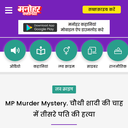
सब्सक्राइब करें
ऑडियो
कहानियां
लव क्राइम
साइबर
राजनीतिक
लव क्राइम
MP Murder Mystery. चौथी शादी की चाह
में तीसरे पति की हत्या