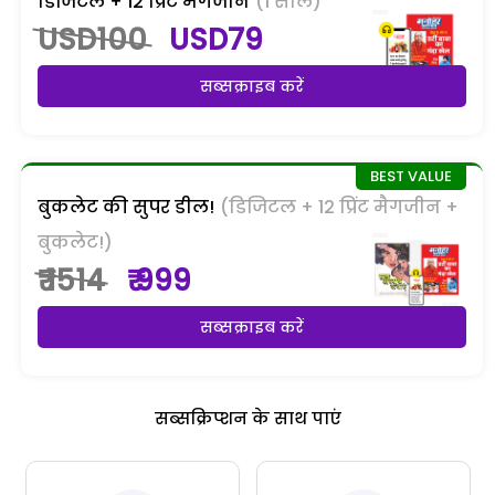
डिजिटल + 12 प्रिंट मैगजीन
(1 साल)
USD100
USD79
सब्सक्राइब करें
बुकलेट की सुपर डील!
(डिजिटल + 12 प्रिंट मैगजीन +
बुकलेट!)
₹ 1514
₹ 999
सब्सक्राइब करें
सब्सक्रिप्शन के साथ पाएं