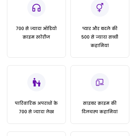
700 से ज्यादा ऑडियो
प्यार और बदले की
क्राइम स्टोरीज
500 से ज्यादा सच्ची
कहानियां
पारिवारिक अपराधों के
साइबर क्राइम की
700 से ज्यादा लेख
दिलचस्प कहानियां