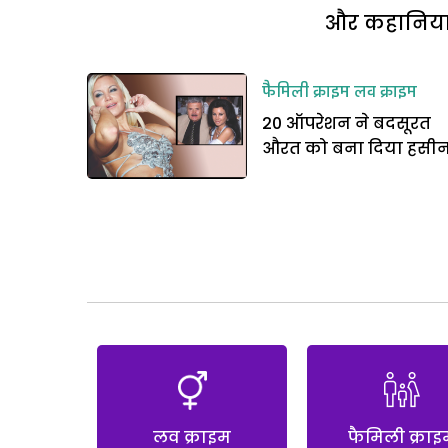
और कहानियां 
फैमिली क्राइम
लव क्राइम
20 ऑपरेशन ने बदसूरत
औरत को बना दिया हसी
लव क्राइम
फैमिली क्राइ