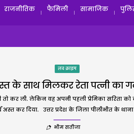
राजनीतिक
फैमिली
सामाजिक
पुलि
लव क्राइम
स्त के साथ मिलकर रेता पत्नी का 
े शादी तो कर ली. लेकिन वह अपनी पहली प्रेमिका सरिता क
य अस्त कर दिया. उत्तर प्रदेश के जिला पीलीभीत के थान
भीम सतीजा