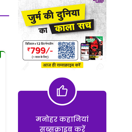
मनोहर कहानियां
सब्सक्राइब करें