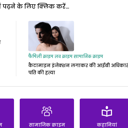
पढ़ने के लिए क्लिक करें...
न
फैमिली क्राइम
लव क्राइम
सामाजिक क्राइम
कैटामाइन इंजेक्शन लगाकर की आईबी अधिकार
पति की हत्या
म
सामाजिक क्राइम
कहानियां