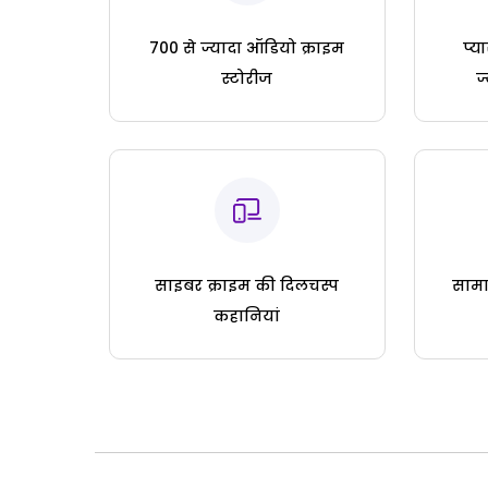
700 से ज्यादा ऑडियो क्राइम
प्य
स्टोरीज
ज
साइबर क्राइम की दिलचस्प
सामा
कहानियां