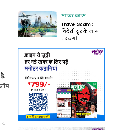
साइबर क्राइम
Travel Scam :
विदेशी टूर के नाम
पर ठगी
है.
 जीप
ाद