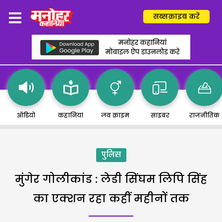
सब्सक्राइब करें
ऑडियो
कहानियां
लव क्राइम
साइबर
राजनीतिक
पुलिस
मुंगेर गोलीकांड : लेडी सिंघम लिपि सिंह
का एक्शन रहा कहीं महीनों तक