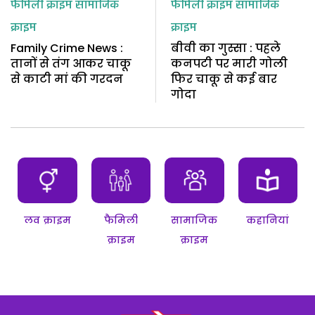
फैमिली क्राइम
सामाजिक
फैमिली क्राइम
सामाजिक
क्राइम
क्राइम
Family Crime News :
बीवी का गुस्सा : पहले
तानों से तंग आकर चाकू
कनपटी पर मारी गोली
से काटी मां की गरदन
फिर चाकू से कई बार
गोदा
लव क्राइम
फैमिली
सामाजिक
कहानियां
क्राइम
क्राइम