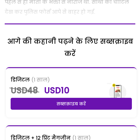
पहले से ही माता के भक्तों से नाराज थी. साथी को चोटिल
देख कर पुलिस फोर्स आपे से बाहर हो गई.
आगे की कहानी पढ़ने के लिए सब्सक्राइब
करें
डिजिटल
(1 साल)
USD48
USD10
सब्सक्राइब करें
डिजिटल + 12 प्रिंट मैगजीन
(1 साल)