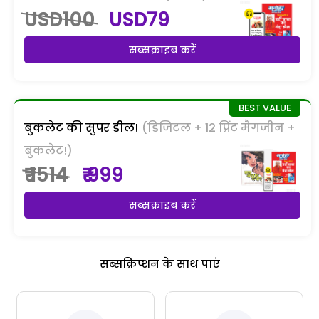
USD100
USD79
सब्सक्राइब करें
बुकलेट की सुपर डील!
(डिजिटल + 12 प्रिंट मैगजीन +
बुकलेट!)
₹ 1514
₹ 999
सब्सक्राइब करें
सब्सक्रिप्शन के साथ पाएं