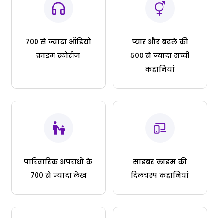
700 से ज्यादा ऑडियो
प्यार और बदले की
क्राइम स्टोरीज
500 से ज्यादा सच्ची
कहानियां
पारिवारिक अपराधों के
साइबर क्राइम की
700 से ज्यादा लेख
दिलचस्प कहानियां