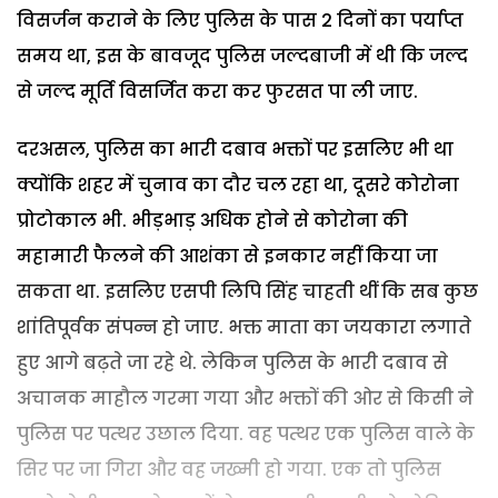
विसर्जन कराने के लिए पुलिस के पास 2 दिनों का पर्याप्त
समय था, इस के बावजूद पुलिस जल्दबाजी में थी कि जल्द
से जल्द मूर्ति विसर्जित करा कर फुरसत पा ली जाए.
दरअसल, पुलिस का भारी दबाव भक्तों पर इसलिए भी था
क्योंकि शहर में चुनाव का दौर चल रहा था, दूसरे कोरोना
प्रोटोकाल भी. भीड़भाड़ अधिक होने से कोरोना की
महामारी फैलने की आशंका से इनकार नहीं किया जा
सकता था. इसलिए एसपी लिपि सिंह चाहती थीं कि सब कुछ
शांतिपूर्वक संपन्न हो जाए. भक्त माता का जयकारा लगाते
हुए आगे बढ़ते जा रहे थे. लेकिन पुलिस के भारी दबाव से
अचानक माहौल गरमा गया और भक्तों की ओर से किसी ने
पुलिस पर पत्थर उछाल दिया. वह पत्थर एक पुलिस वाले के
सिर पर जा गिरा और वह जख्मी हो गया. एक तो पुलिस