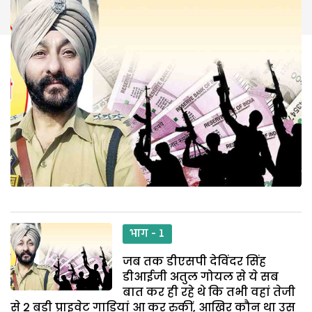
भाग - 1
जब तक डीएसपी देविंदर सिंह
डीआईजी अतुल गोयल से ये सब
बात कर ही रहे थे कि तभी वहां तेजी
से 2 बड़ी प्राइवेट गाडि़यां आ कर रुकीं, आखिर कौन था उस