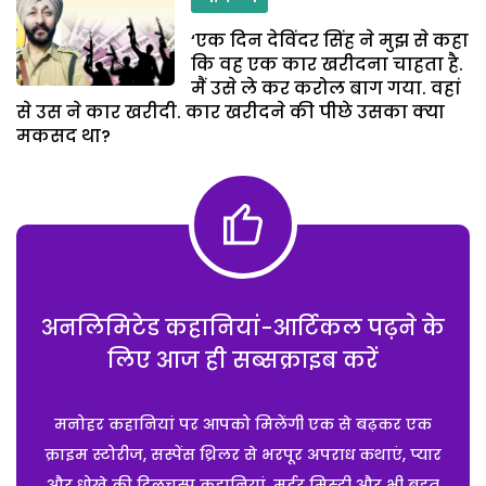
‘एक दिन देविंदर सिंह ने मुझ से कहा
कि वह एक कार खरीदना चाहता है.
मैं उसे ले कर करोल बाग गया. वहां
से उस ने कार खरीदी. कार खरीदने की पीछे उसका क्या
मकसद था?
अनलिमिटेड कहानियां-आर्टिकल पढ़ने के
लिए आज ही सब्सक्राइब करें
मनोहर कहानियां पर आपको मिलेंगी एक से बढ़कर एक
क्राइम स्टोरीज, सस्पेंस थ्रिलर से भरपूर अपराध कथाएं, प्यार
और धोखे की दिलचस्प कहानियां, मर्डर मिस्ट्री और भी बहुत