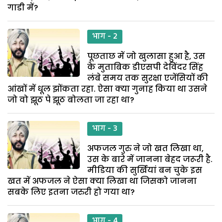
गाडी में?
भाग - 2
पूछताछ में जो खुलासा हुआ है, उस
के मुताबिक डीएसपी देविंदर सिंह
लंबे समय तक सुरक्षा एजेंसियों की
आंखों में धूल झोंकता रहा. ऐसा क्या गुनाह किया था उसने
जो वो झूठ पे झूठ बोलता जा रहा था?
भाग - 3
अफजल गुरु ने जो खत लिखा था,
उस के बारे में जानना बेहद जरूरी है.
मीडिया की सुर्खियां बन चुके इस
खत में अफजल ने ऐसा क्या लिखा था जिसको जानना
सबके लिए इतना जरुरी हो गया था?
भाग - 4