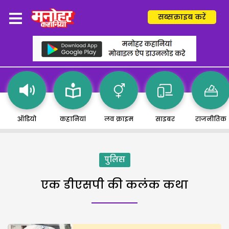
सब्सक्राइब करें
ऑडियो
कहानियां
लव क्राइम
साइबर
राजनीतिक
पुलिस
एक डीएसपी की कलंक कथा