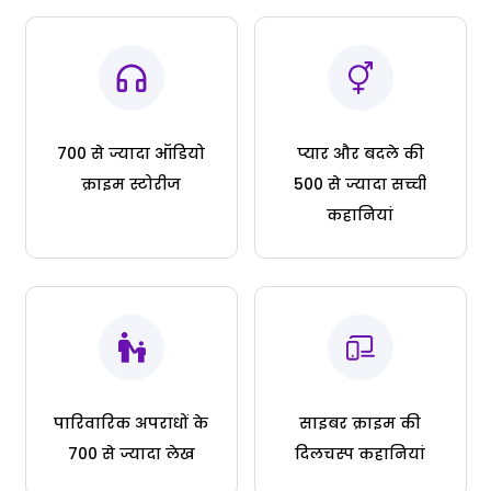
700 से ज्यादा ऑडियो
प्यार और बदले की
क्राइम स्टोरीज
500 से ज्यादा सच्ची
कहानियां
पारिवारिक अपराधों के
साइबर क्राइम की
700 से ज्यादा लेख
दिलचस्प कहानियां