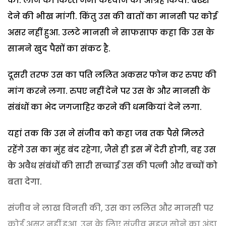
की. लोन की किस्त जमा करवाने का आग्रह किया. बख्श
देने की भीख मांगी. किंतु उस की बातों का मानसी पर कोई
असर नहीं हुआ. उलटे मानसी ने साफसाफ कहा कि उस के
सामने खुद पैसों का संकट है.
दूसरी तरफ उस का पति ललित अकसर फोन कर रुपए की
मांग करने लगा. रुपए नहीं देने पर उस के और मानसी के
संबंधों का भेद जगजाहिर करने की धमकियां देने लगा.
यहां तक कि उस ने संजीव को कहा जब तक पैसे मिलते
रहेंगे उस का मुंह बंद रहेगा, जैसे ही इस में देरी होगी, वह उस
के अवैध संबंधों की सारी सच्चाई उस की पत्नी और बच्चों को
बता देगा.
संजीव ने लाख विनती की, उस का ललित और मानसी पर
कोई असर नहीं हुआ. उन के लिए संजीव महज सोने का अंडा