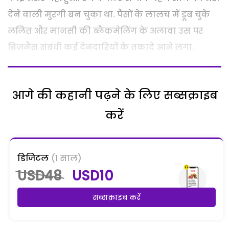
देने वाली मुरगी बन चुका था. पैसों के लालच में डूब चुके
ललित और मानसी की ब्लैकमेलिंग के अलावा उस पर
बिजनैस संबंधी कई देनदारियों के तकादे आने लगा.
आगे की कहानी पढ़ने के लिए सब्सक्राइब
करें
डिजिटल
(1 साल)
USD48
USD10
सब्सक्राइब करें