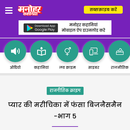
सब्सक्राइब करें
ऑडियो
कहानियां
लव क्राइम
साइबर
राजनीतिक
राजनीतिक क्राइम
प्यार की मरीचिका में फंसा बिजनैसमैन
-भाग 5