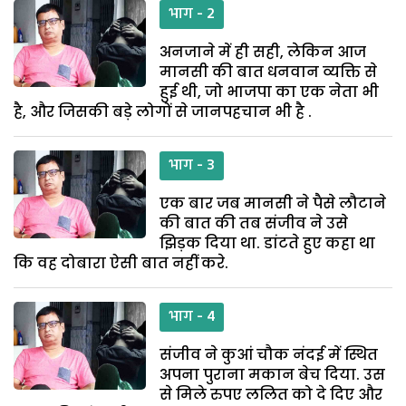
भाग - 2
अनजाने में ही सही, लेकिन आज
मानसी की बात धनवान व्यक्ति से
हुई थी, जो भाजपा का एक नेता भी
है, और जिसकी बड़े लोगों से जानपहचान भी है .
भाग - 3
एक बार जब मानसी ने पैसे लौटाने
की बात की तब संजीव ने उसे
झिड़क दिया था. डांटते हुए कहा था
कि वह दोबारा ऐसी बात नहीं करे.
भाग - 4
संजीव ने कुआं चौक नंदई में स्थित
अपना पुराना मकान बेच दिया. उस
से मिले रुपए ललित को दे दिए और