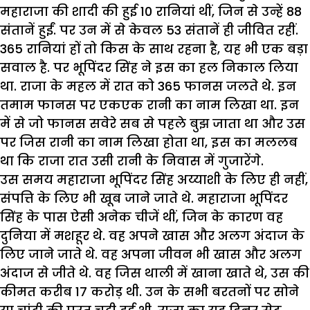
महाराजा की शादी की हुई 10 रानियां थीं, जिन से उन्हें 88
संतानें हुईं. पर उन में से केवल 53 संतानें ही जीवित रहीं.
365 रानियां हों तो किस के साथ रहना है, यह भी एक बड़ा
सवाल है. पर भूपिंदर सिंह ने इस का हल निकाल लिया
था. राजा के महल में रात को 365 फानस जलते थे. इन
तमाम फानस पर एकएक रानी का नाम लिखा था. इन
में से जो फानस सवेरे सब से पहले बुझ जाता था और उस
पर जिस रानी का नाम लिखा होता था, इस का मललब
था कि राजा रात उसी रानी के निवास में गुजारेंगे.
उस समय महाराजा भूपिंदर सिंह अय्याशी के लिए ही नहीं,
संपत्ति के लिए भी खूब जाने जाते थे. महाराजा भूपिंदर
सिंह के पास ऐसी अनेक चीजें थीं, जिन के कारण वह
दुनिया में मशहूर थे. वह अपने खास और अलग अंदाज के
लिए जाने जाते थे. वह अपना जीवन भी खास और अलग
अंदाज से जीते थे. वह जिस थाली में खाना खाते थे, उस की
कीमत करीब 17 करोड़ थी. उन के सभी बरतनों पर सोने