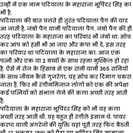
उन्हीं में एक नाम पटियाला के महाराजा भूपिंदर सिंह का
भी है.
पटियाला की बात चलते ही तुरंत पटियाला पैग की याद
आ जाती है. जंबो पैग यानी पटियाला पैग. जंबो पैग की ही
तरह पटियाला के महाराजा का परिवार भी जंबो था. सोच
कर आप को हंसी भी आ जाए और कंपा भी दे, इस तरह
का परिवार था पटियाला के महाराजा का. आज एक
पत्नी और एक या 2 बच्चों के साथ रहना मुश्किल हो रहा
है. ऐसे में रोज के हिसाब से एक रानी यानी 365 रानियों
के साथ जीवन कैसे गुजरेगा, यह सोच कर दिमाग चकरा
जाता है. फिर भी रंगीनमिजाज लोगों को एक की अपेक्षा
कई पत्नियों को संभाल लेने की कला अच्छी तरह आती
है.
पटियाला के महाराजा भूपिंदर सिंह को भी यह कला
अच्छी तरह आती थी. वह बहुत ही रंगीले इंसान थे. पावर
करप्ट वाली अंगरेजों की युक्ति यहां पूरी तरह फिट बैठती
थी. 12 अक्तूबर, 1891 को पैदा हुए भूपिंदर सिंह सामान्य