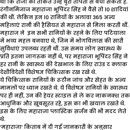
था कि राजा की ताकत उन्हें बुरी तापती से बचा सकती है.
रंगीनमिजाज महाराजा भूपिंदर सिंह ने वैसे तो 10 शादियां
की थीं. लेकिन इन 10 रानियों के अलावा 365 अन्य
महिलाएं रानी की हैसियत से महाराज से मिला करती थीं.
महाराज ने इन सभी रानियों के रहने के लिए पटियाला
में भव्य महल बनवाए थे, जिन में भोगविलास की सारी
सुविधाएं उपलब्ध रहती थीं. उस समय लोग स्वास्थ्य के
प्रति इतना जागरुक नहीं थे, पर महाराजा भूपिंदर सिंह ने
हर रानी के स्वास्थ्य की देखभाल के लिए राउंड द क्लाक
देशीविदेशी विशेषज्ञ चिकित्सक रख रखे थे.
ये चिकित्सक रानियों के रूटीन जांच और सेहत के अन्य
मामलों पर ध्यान रखते थे. ये विशेषज्ञ रानियों के स्वास्थ्य
पर ही नहीं, उन की हेयर स्टाइल से ले कर नाकनक्श तक
आधुनिक और खूबसूरत रहे, इस का भी खयाल रखते थे.
इस के लिए महाराजा प्लास्टिक सर्जन की भी मदद लेते
थे.
‘महाराजा’ किताब में दी गई जानकारी के अनुसार