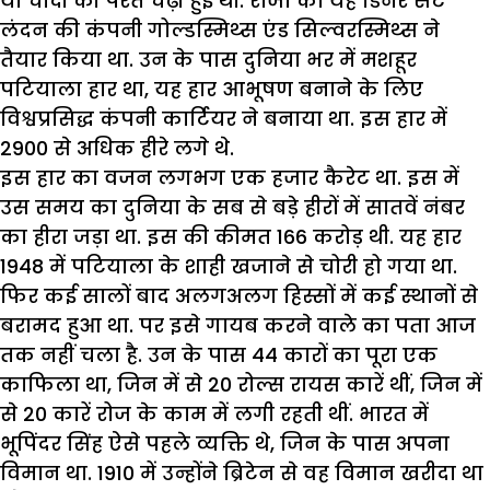
या चांदी की परत चढ़ी हुई थी. राजा का यह डिनर सेट
लंदन की कंपनी गोल्डस्मिथ्स एंड सिल्वरस्मिथ्स ने
तैयार किया था. उन के पास दुनिया भर में मशहूर
पटियाला हार था, यह हार आभूषण बनाने के लिए
विश्वप्रसिद्ध कंपनी कार्टियर ने बनाया था. इस हार में
2900 से अधिक हीरे लगे थे.
इस हार का वजन लगभग एक हजार कैरेट था. इस में
उस समय का दुनिया के सब से बड़े हीरों में सातवें नंबर
का हीरा जड़ा था. इस की कीमत 166 करोड़ थी. यह हार
1948 में पटियाला के शाही खजाने से चोरी हो गया था.
फिर कई सालों बाद अलगअलग हिस्सों में कई स्थानों से
बरामद हुआ था. पर इसे गायब करने वाले का पता आज
तक नहीं चला है. उन के पास 44 कारों का पूरा एक
काफिला था, जिन में से 20 रोल्स रायस कारें थीं, जिन में
से 20 कारें रोज के काम में लगी रहती थीं. भारत में
भूपिंदर सिंह ऐसे पहले व्यक्ति थे, जिन के पास अपना
विमान था. 1910 में उन्होंने ब्रिटेन से वह विमान खरीदा था