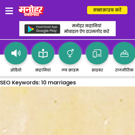
सब्सक्राइब करें
ऑडियो
कहानियां
लव क्राइम
साइबर
राजनीतिक
SEO Keywords:
10 marriages