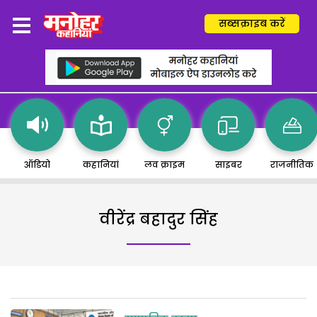
सब्सक्राइब करें
ऑडियो
कहानियां
लव क्राइम
साइबर
राजनीतिक
वीरेंद्र बहादुर सिंह