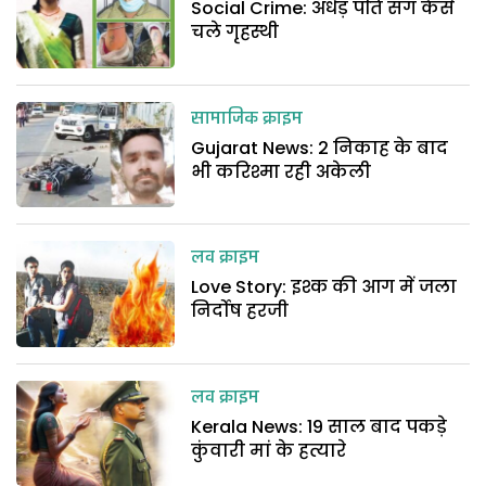
Social Crime: अधेड़ पति संग कैसे
चले गृहस्थी
सामाजिक क्राइम
Gujarat News: 2 निकाह के बाद
भी करिश्मा रही अकेली
लव क्राइम
Love Story: इश्क की आग में जला
निर्दोष हरजी
लव क्राइम
Kerala News: 19 साल बाद पकड़े
कुंवारी मां के हत्यारे