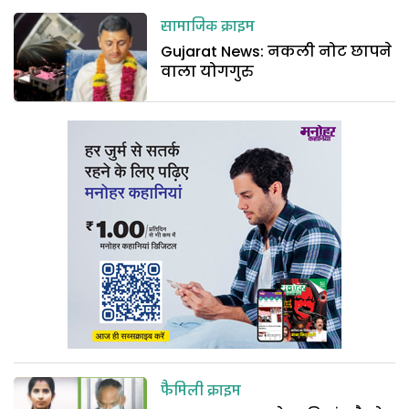
सामाजिक क्राइम
Gujarat News: नकली नोट छापने
वाला योगगुरु
फैमिली क्राइम