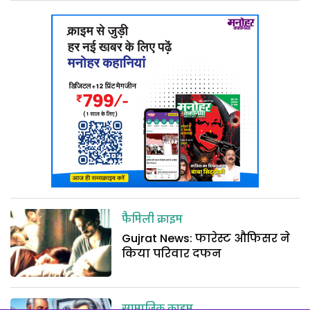
फैमिली क्राइम
Gujrat News: फारेस्ट औफिसर ने
किया परिवार दफन
सामाजिक क्राइम