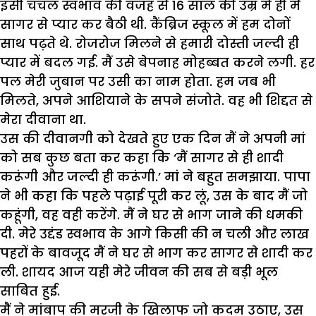
इसी चंचल स्वभाव की वजह से 16 साल की उम्र में ही मैं
सागर से प्यार कर बैठी थी. कैंब्रिज स्कूल में हम दोनों
साथ पढ़ते थे. रोजरोज मिलने से हमारी दोस्ती जल्दी ही
प्यार में बदल गई. मैं उसे बेपनाह मोहब्बत करने लगी. हर
पल मेरी जुबान पर उसी का नाम होता. हम जब भी
मिलते, अपने आशियाने के सपने संजोते. वह भी शिद्दत से
मेरा दीवाना था.
उस की दीवानगी को देखते हुए एक दिन मैं ने अपनी मां
को सब कुछ बता कर कहा कि ‘मैं सागर से ही शादी
करूंगी और जल्दी ही करूंगी.’ मां ने बहुत समझाया. पापा
ने भी कहा कि पहले पढ़ाई पूरी कर लूं, उस के बाद मैं जो
कहूंगी, वह वही करेंगे. मैं ने घर से भाग जाने की धमकी
दी. मेरे उद्दंड स्वभाव के आगे किसी की न चली और लाख
पहरों के बावजूद मैं ने घर से भाग कर सागर से शादी कर
ली. शायद आज यही मेरे जीवन की सब से बड़ी भूल
साबित हुई.
मैं ने मांबाप की मरजी के खिलाफ जो कदम उठाए, उस