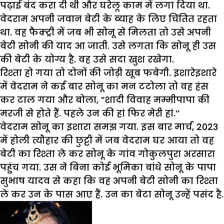
पढ़ाई बंद करा दी थी और घरेलू काम में लगा दिया था.
वेदराम अपनी जवान बेटी के ब्याह के लिए चिंतित रहता
था. वह फैक्ट्री में जब भी सोनू से मिलता तो उसे अपनी
बेटी सोनी की याद आ जाती. उसे लगता कि सोनू ही उस
की बेटी के योग्य है. वह उसे सदा खुश रखेगा.
रिश्ता हो गया तो दोनों की जोड़ी खूब फबेगी. इशारेइशारे
में वेदराम ने कई बार सोनू का मन टटोला तो वह हंस
कर टाल गया और बोला, ”शादी विवाह मम्मीपापा की
मरजी से होते हैं. पहले उन की हां फिर मेरी हां.’’
वेदराम सोनू का इशारा समझ गया. इस बार मार्च, 2023
में होली त्यौहार की छुट्टी में जब वेदराम घर आया तो वह
बेटी का रिश्ता ले कर सोनू के गांव गोकुलपुरा अरसारा
पहुंच गया. उस ने बिना कोई भूमिका बांधे सोनू के पापा
सुभाष यादव से कहा कि वह अपनी बेटी सोनी का रिश्ता
ले कर उन के पास आए हैं. उन का बेटा सोनू उन्हें पसंद है.