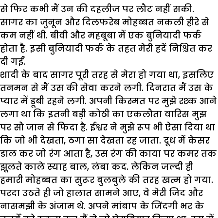
से फिर कभी मैं उन की दहलीज पर लौट नहीं सकी.
सागर का जुनून और दिलफरेब मोहब्बत नकली हीरे से
कम नहीं थी. बीवी और महबूबा में एक बुनियादी फर्क
होता है. इसी बुनियादी फर्क के तहत मेरी हदें निश्चित कर
दी गईं.
शादी के बाद सागर पूरी तरह से मेरा हो गया था, इसलिए
तनमन से मैं उस की सेवा करने लगी. दिनरात मैं उस के
प्यार में डूबी रहने लगी. अपनी किस्मत पर मुझे रश्क आने
लगा था कि इतनी बड़ी कोठी का एकलौता वारिस मुझ
पर सौ जान से फिदा है. ईश्वर ने मुझे रूप भी ऐसा दिया था
कि जो भी देखता, ठगा सा देखता रह जाता. दूध में केसर
डाल कर जो रंग आता है, उस रंग की काया पर कमर तक
झूलते काले स्याह बाल, लंबा कद. लेकिन जल्दी ही
हमारी मोहब्बत का सुरूर बुलबुले की तरह खत्म हो गया.
परदा उठते ही जो हालात सामने आए, वे मेरी जिद और
नासमझी के अंजाम थे. अपने मांबाप के जिंदगी भर के