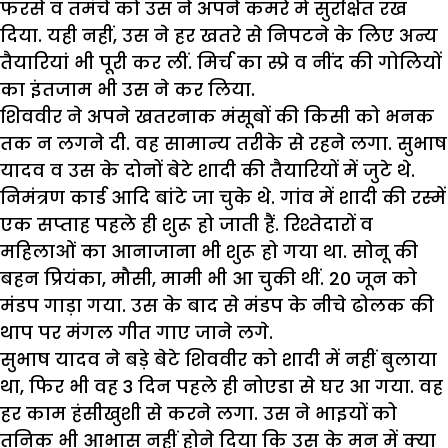
फरसे व तमंचे को उस ने अपने कमरे में सुरक्षित रख
दिया. यही नहीं, उस ने हर खतरे से निपटने के लिए अन्य
तैयारियां भी पूरी कर लीं. मिर्च का स्प्रे व नींद की गोलियों
का इंतजाम भी उस ने कर लिया.
शिववीर ने अपने खतरनाक मंसूबों की किसी को भनक
तक न लगने दी. वह सामान्य तरीके से रहने लगा. सुभाष
यादव व उस के दोनों बेटे शादी की तैयारियों में जुटे थे.
निमंत्रण कार्ड आदि बांटे जा चुके थे. गांव में शादी की रस्में
एक सप्ताह पहले ही शुरू हो जाती हैं. रिश्तेदारों व
महिलाओं का आनाजाना भी शुरू हो गया था. सोनू की
बहन प्रियंका, मौसी, मामी भी आ चुकी थीं. 20 जून को
मंडप गाड़ा गया. उस के बाद से मंडप के नीचे ढोलक की
थाप पर मंगल गीत गाए जाने लगे.
सुभाष यादव ने बड़े बेटे शिववीर को शादी में नहीं बुलाया
था, फिर भी वह 3 दिन पहले ही नोएडा से घर आ गया. वह
हर काम हंसीखुशी से करने लगा. उस ने भाइयों को
तनिक भी आभास नहीं होने दिया कि उस के मन में क्या