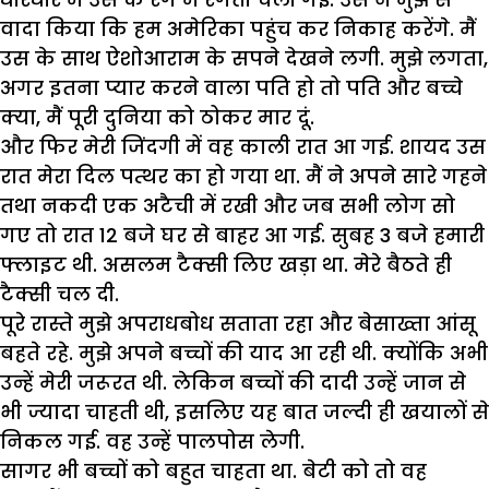
वादा किया कि हम अमेरिका पहुंच कर निकाह करेंगे. मैं
उस के साथ ऐशोआराम के सपने देखने लगी. मुझे लगता,
अगर इतना प्यार करने वाला पति हो तो पति और बच्चे
क्या, मैं पूरी दुनिया को ठोकर मार दूं.
और फिर मेरी जिंदगी में वह काली रात आ गई. शायद उस
रात मेरा दिल पत्थर का हो गया था. मैं ने अपने सारे गहने
तथा नकदी एक अटैची में रखी और जब सभी लोग सो
गए तो रात 12 बजे घर से बाहर आ गई. सुबह 3 बजे हमारी
फ्लाइट थी. असलम टैक्सी लिए खड़ा था. मेरे बैठते ही
टैक्सी चल दी.
पूरे रास्ते मुझे अपराधबोध सताता रहा और बेसाख्ता आंसू
बहते रहे. मुझे अपने बच्चों की याद आ रही थी. क्योंकि अभी
उन्हें मेरी जरूरत थी. लेकिन बच्चों की दादी उन्हें जान से
भी ज्यादा चाहती थी, इसलिए यह बात जल्दी ही खयालों से
निकल गई. वह उन्हें पालपोस लेगी.
सागर भी बच्चों को बहुत चाहता था. बेटी को तो वह