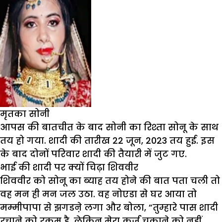
मृतका सोनी
आपस की बातचीत के बाद सोनी का रिश्ता सोनू के साथ
तय हो गया. शादी की तारीख 22 जून, 2023 तय हुई. इस
के बाद दोनों परिवार शादी की तैयारी में जुट गए.
भाई की शादी पर क्यों चिढ़ा शिववीर
शिववीर को सोनू का ब्याह तय होने की बात पता चली तो
वह मन ही मन जल उठा. वह नोएडा से घर आया तो
मम्मीपापा से झगडऩे लगा और बोला, ”तुम्हारे पास शादी
रचाने को रकम है, लेकिन मेरा कर्ज चुकाने को नहीं.