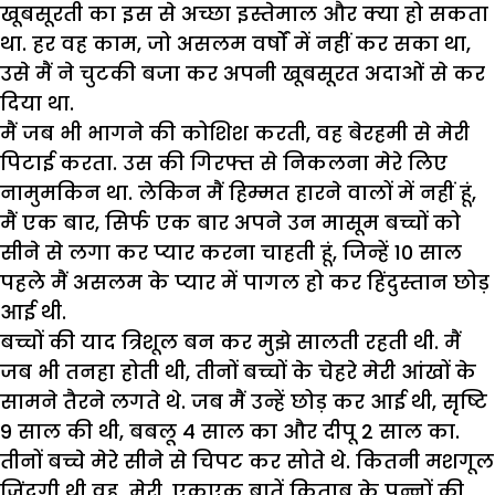
खूबसूरती का इस से अच्छा इस्तेमाल और क्या हो सकता
था. हर वह काम, जो असलम वर्षों में नहीं कर सका था,
उसे मैं ने चुटकी बजा कर अपनी खूबसूरत अदाओं से कर
दिया था.
मैं जब भी भागने की कोशिश करती, वह बेरहमी से मेरी
पिटाई करता. उस की गिरफ्त से निकलना मेरे लिए
नामुमकिन था. लेकिन मैं हिम्मत हारने वालों में नहीं हूं,
मैं एक बार, सिर्फ एक बार अपने उन मासूम बच्चों को
सीने से लगा कर प्यार करना चाहती हूं, जिन्हें 10 साल
पहले मैं असलम के प्यार में पागल हो कर हिंदुस्तान छोड़
आई थी.
बच्चों की याद त्रिशूल बन कर मुझे सालती रहती थी. मैं
जब भी तनहा होती थी, तीनों बच्चों के चेहरे मेरी आंखों के
सामने तैरने लगते थे. जब मैं उन्हें छोड़ कर आई थी, सृष्टि
9 साल की थी, बबलू 4 साल का और दीपू 2 साल का.
तीनों बच्चे मेरे सीने से चिपट कर सोते थे. कितनी मशगूल
जिंदगी थी वह मेरी. एकएक बातें किताब के पन्नों की