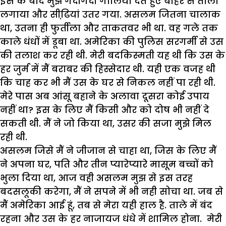
इस के बाद मुझे गंदीगंदी गालियां देते हुए बाहर से ताला
लगाया और सीढि़यां उतर गया. असलम जितना चालाक
था, उतना ही फुर्तीला और ताकतवर भी था. वह गले तक
काले धंधों में डूबा था. अमेरिका की पुलिस सरगर्मी से उस
की तलाश कर रही थी. मेरी बदकिस्मती यह थी कि उस के
हर जुर्म में मैं बराबर की हिस्सेदार थी. यही एक वजह थी
कि चाह कर भी मैं उस के घर से निकल नहीं पा रही थी.
मेरे पास अब आंसू बहाने के अलावा दूसरा कोई उपाय
नहीं था? इस के लिए मैं किसी और को दोष भी नहीं दे
सकती थी. मैं ने जो किया था, उसर की सजा मुझे मिल
रही थी.
असलम जिसे मैं ने जीजान से चाहा था, जिस के लिए मैं
ने अपना घर, पति और तीन प्यारेप्यारे मासूम बच्चों को
भुला दिया था, आज वही असलम मुझ से इस तरह
बदसलूकी करेगा, मैं ने सपने में भी नही सोचा था. जब से
मैं अमेरिका आई हूं, तब से मेरा यही हाल है. ताले में बंद
रहना और उस के हर नाजायज धंधे में शामिल होना. मेरी