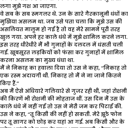
लगा मुझे गश आ जाएगा.
वे सब के सब स्मगलर थे. उन के सारे गैरकानूनी धंधों का
मुखिया असलम था. जब उसे पता चला कि मुझे उस की
असलियत मालूम हो गई है तो वह मेरे सामने पूरी तरह
खुल गया. अपने हर काले धंधे में मुझे शामिल करने लगा.
इस तरह धीरेधीरे मैं भी गुनाहों के दलदल में धंसती चली
गई. खूबसूरत लड़कियों को फंसा कर गुनाहों में शामिल
करना असलम का मुख्य धंधा था.
मैं ने निकाह का हवाला दिया तो उस ने कहा, ‘‘निकाह तो
एक रस्म अदायगी थी. निकाह तो मैं ने ना जाने कितने
किए हैं.’’
अब मैं ऐसे अंधियारे गलियारे से गुजर रही थी, जहां रोशनी
की किरणें भी रोशनी की मोहताज थीं. उस दिन मैं उस के
काले धंधे में नहीं गई तो उस ने मेरी जम कर पिटाई की.
उस ने कहा, ‘‘तू किसी की नहीं हो सकती. मेरे झूठे फोन
पर तू सागर को छोड़ कर यहां आ गई. अब किसी और के