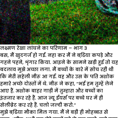
लक्ष्मण रेखा लांघने का परिणाम – भाग 3
बस, मैं खुदगर्ज हो गई. नहा कर मैं ने बढि़या कपड़े और
गहने पहने, शृंगार किया. आइने के सामने खड़ी हुई तो यह
बदलाव मुझे अच्छा लगा. मैं बच्चों के बारे में सोच रही थी
कि मेरी सहेली नीरू आ गई. वह और उस के पति अशोक
हमारे अच्छे दोस्तों में थे. नीरू ने कहा, ‘‘भई हम तुम्हें लेने
आए हैं. अशोक बाहर गाड़ी में तुम्हारा और बच्चों का
इंतजार कर रहे हैं. आज न्यू ईयर्स पर बच्चे घर में ही
सेलीब्रेट कर रहे हैं. चलो जल्दी करो.’’
मुझे बढि़या मौका मिल गया. मैं ने बड़ी ही मोहब्बत से