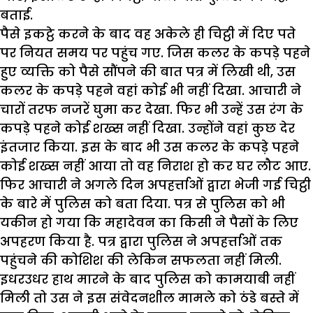
बताई.
पैसे इकट्ठे करने के बाद वह अकेले ही चिट्ठी में दिए पते
पर नियत समय पर पहुंच गए. जिस कलर के कपड़े पहने
हुए व्यक्ति को पैसे सौंपने की बात पत्र में लिखी थी, उस
कलर के कपड़े पहने वहां कोई भी नहीं दिखा. आचारी ने
चारों तरफ नजरें घुमा कर देखा. फिर भी उन्हें उस रंग के
कपड़े पहने कोई शख्स नहीं दिखा. उन्होंने वहां कुछ देर
इंतजार किया. इस के बाद भी उस कलर के कपड़े पहने
कोई शख्स नहीं आया तो वह निराश हो कर घर लौट आए.
फिर आचारी ने अगले दिन अपहर्त्ताओं द्वारा भेजी गई चिट्ठी
के बारे में पुलिस को बता दिया. पत्र से पुलिस को भी
यकीन हो गया कि महादेवन का किसी ने पैसों के लिए
अपहरण किया है. पत्र द्वारा पुलिस ने अपहर्त्ताओं तक
पहुंचने की कोशिश की लेकिन सफलता नहीं मिली.
इधरउधर हाथ मारने के बाद पुलिस को कामयाबी नहीं
मिली तो उस ने इस संवेदनशील मामले को ठंडे बस्ते में