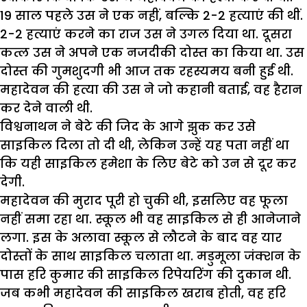
19 साल पहले उस ने एक नहीं, बल्कि 2-2 हत्याएं की थीं.
2-2 हत्याएं करने का राज उस ने उगल दिया था. दूसरा
कत्ल उस ने अपने एक नजदीकी दोस्त का किया था. उस
दोस्त की गुमशुदगी भी आज तक रहस्यमय बनी हुई थी.
महादेवन की हत्या की उस ने जो कहानी बताई, वह हैरान
कर देने वाली थी.
विश्वनाथन ने बेटे की जिद के आगे झुक कर उसे
साइकिल दिला तो दी थी, लेकिन उन्हें यह पता नहीं था
कि यही साइकिल हमेशा के लिए बेटे को उन से दूर कर
देगी.
महादेवन की मुराद पूरी हो चुकी थी, इसलिए वह फूला
नहीं समा रहा था. स्कूल भी वह साइकिल से ही आनेजाने
लगा. इस के अलावा स्कूल से लौटने के बाद वह यार
दोस्तों के साथ साइकिल चलाता था. मडुमूला जंक्शन के
पास हरि कुमार की साइकिल रिपेयरिंग की दुकान थी.
जब कभी महादेवन की साइकिल खराब होती, वह हरि