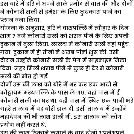
इस बारे में हरि ने अपने साले प्रमोद से बात की और दोनों
ने कोनारी सली से हमेशा के लिए छुटकारा पाने का
प्लान बना लिया.
योजना के अनुसार, हरि ने वाशपल्लि में त्यौहार के दिन
शाम 7 बजे कोनारी सली को शराब पीने के लिए अपनी
दुकान में बुला लिया. लालच में कोनारी सली वहां पहुंच
गया. दुकान में ही तीनों ने शराब पीनी शुरू की. उसी
दौरान उन्होंने कोनारी सली के पैग में साइनाइड मिला
दिया. जहर मिली शराब पीने से कुछ ही देर मे कोनारी
सली की मौत हो गई.
दोनों उस की लाश को बोरे में भर कर एक आटो से
कोट्टायम मरयपल्लि के पास ले गए. यहां पास में ही
कोनारी सली का घर था. वहीं पास में स्थित एक पानी भरे
गहरे तालाब में वह बोरी डाल दी. इसी तालाब में इन्होंने
महादेवन की भी लाश डाली थी. इस तालाब को लोग
प्रयोग नहीं करते थे.
उस की लाश ठिकाने लगाने के बाद दोनों अपनेअपने