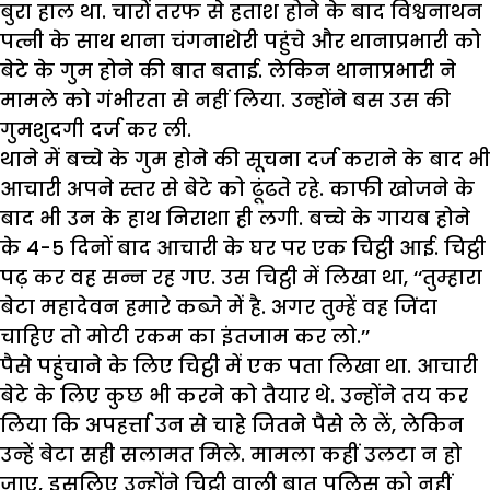
बुरा हाल था. चारों तरफ से हताश होने के बाद विश्वनाथन
पत्नी के साथ थाना चंगनाशेरी पहुंचे और थानाप्रभारी को
बेटे के गुम होने की बात बताई. लेकिन थानाप्रभारी ने
मामले को गंभीरता से नहीं लिया. उन्होंने बस उस की
गुमशुदगी दर्ज कर ली.
थाने में बच्चे के गुम होने की सूचना दर्ज कराने के बाद भी
आचारी अपने स्तर से बेटे को ढूंढते रहे. काफी खोजने के
बाद भी उन के हाथ निराशा ही लगी. बच्चे के गायब होने
के 4-5 दिनों बाद आचारी के घर पर एक चिट्ठी आई. चिट्ठी
पढ़ कर वह सन्न रह गए. उस चिट्ठी में लिखा था, ‘‘तुम्हारा
बेटा महादेवन हमारे कब्जे में है. अगर तुम्हें वह जिंदा
चाहिए तो मोटी रकम का इंतजाम कर लो.’’
पैसे पहुंचाने के लिए चिट्ठी में एक पता लिखा था. आचारी
बेटे के लिए कुछ भी करने को तैयार थे. उन्होंने तय कर
लिया कि अपहर्त्ता उन से चाहे जितने पैसे ले लें, लेकिन
उन्हें बेटा सही सलामत मिले. मामला कहीं उलटा न हो
जाए, इसलिए उन्होंने चिट्ठी वाली बात पुलिस को नहीं