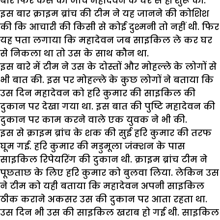
बार फिर केस की जांच महादेवन के घर से ही शुरू की.
इस बार क्राइम ब्रांच की टीम ने यह जानने की कोशिश
की कि आचारी की किसी से कोई दुश्मनी तो नहीं थी. फिर
यह पता लगाया कि महादेवन जब साइकिल ले कर घर
से निकला था तो उस के साथ कौन था.
इस बारे में टीम ने उस के दोस्तों और मोहल्ले के लोगों से
भी बात की. इस पर मोहल्ले के कुछ लोगों ने बताया कि
उस दिन महादेवन को हरि कुमार की साइकिल की
दुकान पर देखा गया था. इस बात की पुष्टि महादेवन की
दुकान पर काम करने वाले एक युवक ने भी की.
इस से क्राइम ब्रांच के शक की सुई हरि कुमार की तरफ
घूम गई. हरि कुमार की मडुमूला जंक्शन के पास
साइकिल रिपेयरिंग की दुकान थी. क्राइम ब्रांच टीम ने
पूछताछ के लिए हरि कुमार को बुलवा लिया. लेकिन उस
ने टीम को यही बताया कि महादेवन अपनी साइकिल
ठीक कराने अकसर उस की दुकान पर आता रहता था.
उस दिन भी उस की साइकिल खराब हो गई थी. साइकिल