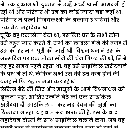
से एक दुकान थी. दुकान से उन्हें अच्छीखासी आमदनी हो
रही थी और परिवार भी उन का कोई ज्यादा बड़ा नहीं था.
परिवार में पत्नी विजयलक्ष्मी के अलावा 3 बेटियां और
एक बेटा महादेवन था.
चूंकि वह एकलौता बेटा था, इसलिए घर के सभी लोग
उसे बहुत प्यार करते थे. सभी का लाडला होने की वजह से
उस की हर मांग पूरी की जाती थी. विश्वनाथन ने उस के
जन्मदिन पर एक तोला सोने की चेन गिफ्ट की थी, जिसे
वह हर समय पहने रहता था. वह उसे साइकिल खरीदवाने
के पक्ष में तो थे, लेकिन अभी उस की उम्र कम होने की
वजह से फिलहाल मना कर रहे थे.
लेकिन बेटे की जिद और मायूसी के आगे विश्वनाथन को
झुकना पड़ा. आखिर उन्होंने बेटे को एक साइकिल
खरीदवा दी. साइकिल पा कर महादेवन की खुशी का
ठिकाना न रहा. यह बात सन 1995 की है. इस के बाद
महादेवन दोस्तों के साथ साइकिल चलाने लगा. जब वह
अच्छी तरह से साइकिल चलाना सीख गया तो उसी से