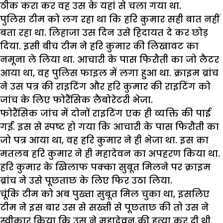
ठीक करा कर वह उस के यहां से चला गया था.
पुलिस टीम को लग रहा था कि हरि कुमार सही बात नहीं
बता रहा था. लिहाजा उस दिन उसे हिदायत दे कर छोड़
दिया. इसी बीच टीम ने हरि कुमार की लिखावट का
नमूना ले लिया था. आचारी के पास फिरौती का जो लैटर
आया था, वह पुलिस फाइल में लगा हुआ था. क्राइम ब्रांच
ने उस पत्र की राइटिंग और हरि कुमार की राइटिंग को
जांच के लिए फोरैंसिक लैबोरेटरी भेजा.
फोरैंसिक जांच में दोनों राइटिंग एक ही व्यक्ति की पाई
गईं. इस से स्पष्ट हो गया कि आचारी के पास फिरौती का
जो पत्र आया था, वह हरि कुमार ने ही भेजा था. इस का
मतलब हरि कुमार ने ही महादेवन का अपहरण किया था.
हरि कुमार के खिलाफ पक्का सुबूत मिलने पर क्राइम
ब्रांच ने उसे पूछताछ के लिए फिर उठा लिया.
चूंकि टीम को अब पुख्ता सुबूत मिल चुका था, इसलिए
टीम ने इस बार उस से सख्ती से पूछताछ की तो उस ने
स्वीकार किया कि उस ने महादेवन की हत्या कर दी थी.