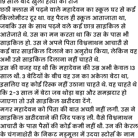
19 साल बाद खुला हत्या का राज
छठी क्लास में पढ़ने वाले महादेवन का स्कूल घर से कई
किलोमीटर दूर था. वह पैदल ही स्कूल आताजाता था,
जबकि उस के साथ पढ़ने वले कई छात्र साइकिल से
आतेजाते थे. उस का मन करता था कि उस के पास भी
साइकिल हो. उस ने अपने पिता विश्वनाथन आचारी से
कई बार साइकिल दिलाने का अनुरोध किया, लेकिन वह
अभी उसे साइकिल दिलाना नहीं चाहते थे.
इस की वजह यह थी कि महादेवन की उम्र अभी केवल 13
साल थी. 3 बेटियों के बीच वह उन का अकेला बेटा था,
इसलिए वह कोई रिस्क नहीं उठाना चाहते थे. वह चाहते थे
कि 2-3 साल में बेटा जब थोड़ा बड़ा और समझदार हो
जाएगा तो उसे साइकिल खरीदवा देंगे.
मगर महादेवन को पिता की बात अच्छी नहीं लगी. उस ने
साइकिल खरीदवाने की जिद पकड़ ली. वैसे विश्वनाथन
आचारी के पास पैसों की कोई कमी नहीं थी. उन की केरल
के चंगनाशेरी के निकट मडुमूला में उदया स्टोर्स के नाम