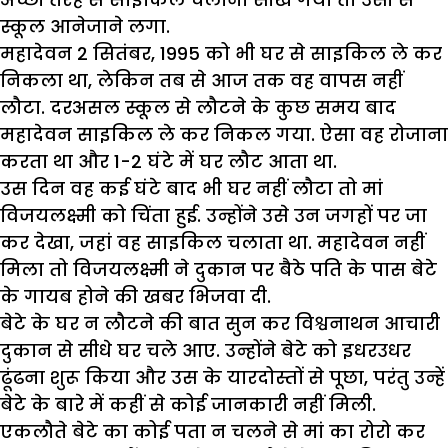
स्कूल आनेजाने लगा.
महादेवन 2 सितंबर, 1995 को भी घर से साइकिल ले कर
निकला था, लेकिन तब से आज तक वह वापस नहीं
लौटा. दरअसल स्कूल से लौटने के कुछ समय बाद
महादेवन साइकिल ले कर निकल गया. ऐसा वह रोजाना
करता था और 1-2 घंटे में घर लौट आता था.
उस दिन वह कई घंटे बाद भी घर नहीं लौटा तो मां
विजयलक्ष्मी को चिंता हुई. उन्होंने उसे उन जगहों पर जा
कर देखा, जहां वह साइकिल चलाता था. महादेवन नहीं
मिला तो विजयलक्ष्मी ने दुकान पर बैठे पति के पास बेटे
के गायब होने की खबर भिजवा दी.
बेटे के घर न लौटने की बात सुन कर विश्वनाथन आचारी
दुकान से सीधे घर चले आए. उन्होंने बेटे को इधरउधर
ढूंढना शुरू किया और उस के यारदोस्तों से पूछा, परंतु उन्हें
बेटे के बारे में कहीं से कोई जानकारी नहीं मिली.
एकलौते बेटे का कोई पता न चलने से मां का रोरो कर