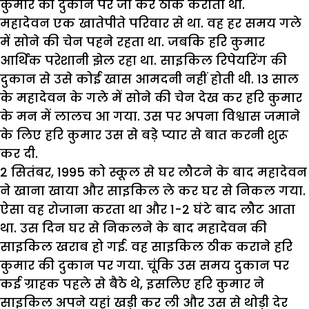
कुमार की दुकान पर जा कर ठीक कराता था.
महादेवन एक खातेपीते परिवार से था. वह हर समय गले
में सोने की चेन पहने रहता था. जबकि हरि कुमार
आर्थिक परेशानी झेल रहा था. साइकिल रिपेयरिंग की
दुकान से उसे कोई खास आमदनी नहीं होती थी. 13 साल
के महादेवन के गले में सोने की चेन देख कर हरि कुमार
के मन में लालच आ गया. उस पर अपना विश्वास जमाने
के लिए हरि कुमार उस से बड़े प्यार से बात करनी शुरू
कर दी.
2 सितंबर, 1995 को स्कूल से घर लौटने के बाद महादेवन
ने खाना खाया और साइकिल ले कर घर से निकल गया.
ऐसा वह रोजाना करता था और 1-2 घंटे बाद लौट आता
था. उस दिन घर से निकलने के बाद महादेवन की
साइकिल खराब हो गई. वह साइकिल ठीक कराने हरि
कुमार की दुकान पर गया. चूंकि उस समय दुकान पर
कई ग्राहक पहले से बैठे थे, इसलिए हरि कुमार ने
साइकिल अपने यहां खड़ी कर ली और उस से थोड़ी देर