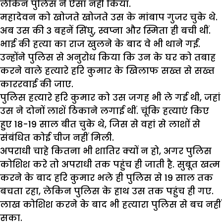
लेकिन पुलिस ने ऐसा नहीं किया.
महादेवन को खोजते खोजते उस के मांबाप गुजर चुके थे.
अब उस की 3 बहनें सिंघु, स्वप्ना और स्मिता ही बची थीं.
भाई की हत्या का राज खुलने के बाद वे भी थाने गईं.
उन्होंने पुलिस से अनुरोध किया कि उन के घर को तबाह
करने वाले हत्यारे हरि कुमार के खिलाफ सख्त से सख्त
काररवाई की जाए.
पुलिस हत्यारे हरि कुमार को उस जगह भी ले गई थी, जहां
उस ने दोनों लाशें ठिकाने लगाई थीं. चूंकि हत्याएं किए
हुए 18-19 साल बीत चुके थे, जिस से वहां से लाशों से
संबंधित कोई चीज नहीं मिली.
अपराधी चाहे कितना भी शातिर क्यों न हो, अगर पुलिस
कोशिश करे तो अपराधी तक पहुंच ही जाती है. सुबूत खत्म
करने के बाद हरि कुमार भले ही पुलिस से 19 साल तक
बचता रहा, लेकिन पुलिस के हाथ उस तक पहुंच ही गए.
लाख कोशिश करने के बाद भी हत्यारा पुलिस से बच नहीं
सका.