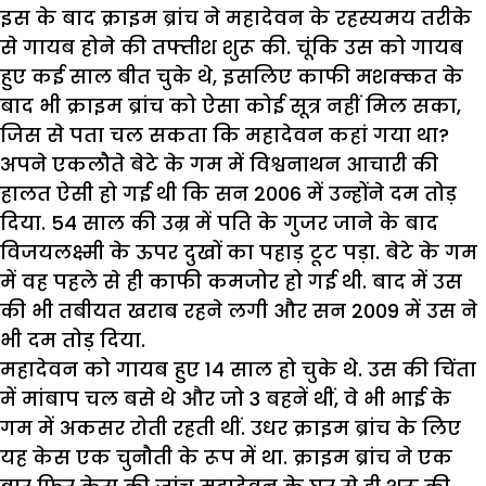
इस के बाद क्राइम ब्रांच ने महादेवन के रहस्यमय तरीके
से गायब होने की तफ्तीश शुरू की. चूंकि उस को गायब
हुए कई साल बीत चुके थे, इसलिए काफी मशक्कत के
बाद भी क्राइम ब्रांच को ऐसा कोई सूत्र नहीं मिल सका,
जिस से पता चल सकता कि महादेवन कहां गया था?
अपने एकलौते बेटे के गम में विश्वनाथन आचारी की
हालत ऐसी हो गई थी कि सन 2006 में उन्होंने दम तोड़
दिया. 54 साल की उम्र में पति के गुजर जाने के बाद
विजयलक्ष्मी के ऊपर दुखों का पहाड़ टूट पड़ा. बेटे के गम
में वह पहले से ही काफी कमजोर हो गई थी. बाद में उस
की भी तबीयत खराब रहने लगी और सन 2009 में उस ने
भी दम तोड़ दिया.
महादेवन को गायब हुए 14 साल हो चुके थे. उस की चिंता
में मांबाप चल बसे थे और जो 3 बहनें थीं, वे भी भाई के
गम में अकसर रोती रहती थीं. उधर क्राइम ब्रांच के लिए
यह केस एक चुनौती के रूप में था. क्राइम ब्रांच ने एक