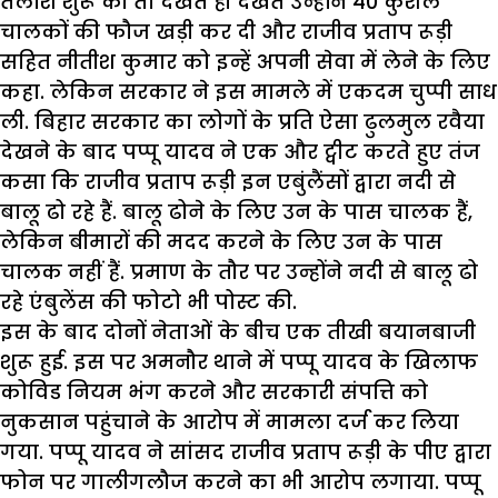
तलाश शुरू की तो देखते ही देखते उन्होंने 40 कुशल
चालकों की फौज खड़ी कर दी और राजीव प्रताप रूड़ी
सहित नीतीश कुमार को इन्हें अपनी सेवा में लेने के लिए
कहा. लेकिन सरकार ने इस मामले में एकदम चुप्पी साध
ली. बिहार सरकार का लोगों के प्रति ऐसा ढुलमुल रवैया
देखने के बाद पप्पू यादव ने एक और ट्वीट करते हुए तंज
कसा कि राजीव प्रताप रूड़ी इन एबुंलैंसों द्वारा नदी से
बालू ढो रहे हैं. बालू ढोने के लिए उन के पास चालक हैं,
लेकिन बीमारों की मदद करने के लिए उन के पास
चालक नहीं हैं. प्रमाण के तौर पर उन्होंने नदी से बालू ढो
रहे एंबुलेंस की फोटो भी पोस्ट की.
इस के बाद दोनों नेताओं के बीच एक तीखी बयानबाजी
शुरू हुई. इस पर अमनौर थाने में पप्पू यादव के खिलाफ
कोविड नियम भंग करने और सरकारी संपत्ति को
नुकसान पहुंचाने के आरोप में मामला दर्ज कर लिया
गया. पप्पू यादव ने सांसद राजीव प्रताप रूड़ी के पीए द्वारा
फोन पर गालीगलौज करने का भी आरोप लगाया. पप्पू