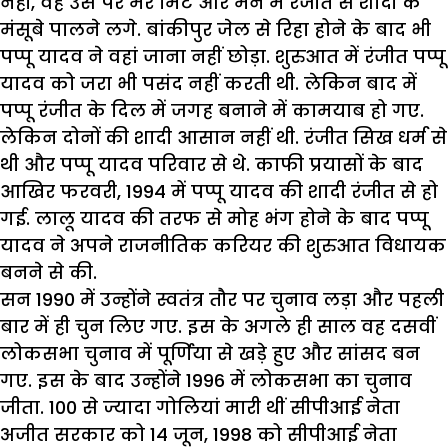
नहीं, वह उस पर मर मिटे और मन में रंजीत से शादी के
मंसूबे पालने लगे. बांकीपुर जेल से रिहा होने के बाद भी
पप्पू यादव ने वहां जाना नहीं छोड़ा. शुरुआत में रंजीत पप्पू
यादव को जरा भी पसंद नहीं करती थी. लेकिन बाद में
पप्पू रंजीत के दिल में जगह बनाने में कामयाब हो गए.
लेकिन दोनों की शादी आसान नहीं थी. रंजीत सिख धर्म से
थी और पप्पू यादव परिवार से थे. काफी प्रयासों के बाद
आखिर फरवरी, 1994 में पप्पू यादव की शादी रंजीत से हो
गई. लालू यादव की तरफ से मोह भंग होने के बाद पप्पू
यादव ने अपने राजनीतिक करियर की शुरुआत विधायक
बनने से की.
सन 1990 में उन्होंने स्वतंत्र तौर पर चुनाव लड़ा और पहली
बार में ही चुन लिए गए. इस के अगले ही साल वह दसवीं
लोकसभा चुनाव में पूर्णिया से खड़े हुए और सांसद बन
गए. इस के बाद उन्होंने 1996 में लोकसभा का चुनाव
जीता. 100 से ज्यादा गोलियां मारी थीं सीपीआई नेता
अजीत सरकार को 14 जून, 1998 को सीपीआई नेता