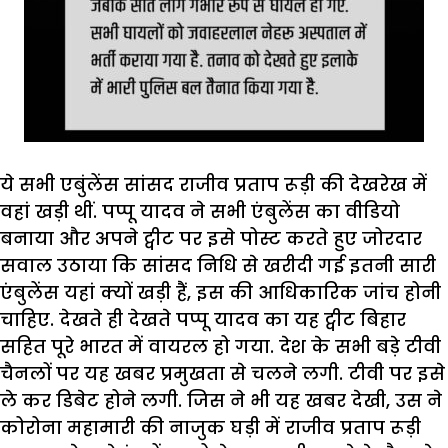
ये सभी एबुंलेंस सांसद राजीव प्रताप रूड़ी की देखरेख में
वहां खड़ी थीं. पप्पू यादव ने सभी एंबुलेंस का वीडियो
बनाया और अपने ट्वीट पर इसे पोस्ट करते हुए जोरदार
सवाल उठाया कि सांसद निधि से खरीदी गई इतनी सारी
एंबुलेंस यहां क्यों खड़ी हैं, इस की आधिकारिक जांच होनी
चाहिए. देखते ही देखते पप्पू यादव का यह ट्वीट बिहार
सहित पूरे भारत में वायरल हो गया. देश के सभी बड़े टीवी
चैनलों पर यह खबर प्रमुखता से चलने लगी. टीवी पर इसे
ले कर डिबेट होने लगी. जिस ने भी यह खबर देखी, उस ने
कोरोना महामारी की नाजुक घड़ी में राजीव प्रताप रूड़ी