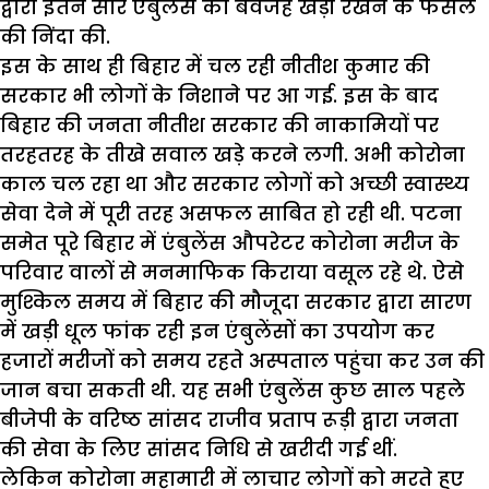
द्वारा इतने सारे एंबुलेंस को बेवजह खड़ी रखने के फैसले
की निंदा की.
इस के साथ ही बिहार में चल रही नीतीश कुमार की
सरकार भी लोगों के निशाने पर आ गई. इस के बाद
बिहार की जनता नीतीश सरकार की नाकामियों पर
तरहतरह के तीखे सवाल खड़े करने लगी. अभी कोरोना
काल चल रहा था और सरकार लोगों को अच्छी स्वास्थ्य
सेवा देने में पूरी तरह असफल साबित हो रही थी. पटना
समेत पूरे बिहार में एंबुलेंस औपरेटर कोरोना मरीज के
परिवार वालों से मनमाफिक किराया वसूल रहे थे. ऐसे
मुश्किल समय में बिहार की मौजूदा सरकार द्वारा सारण
में खड़ी धूल फांक रही इन एंबुलेंसों का उपयोग कर
हजारों मरीजों को समय रहते अस्पताल पहुंचा कर उन की
जान बचा सकती थी. यह सभी एंबुलेंस कुछ साल पहले
बीजेपी के वरिष्ठ सांसद राजीव प्रताप रूड़ी द्वारा जनता
की सेवा के लिए सांसद निधि से खरीदी गई थीं.
लेकिन कोरोना महामारी में लाचार लोगों को मरते हुए