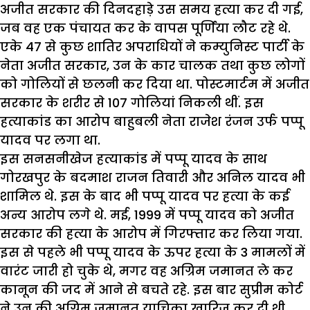
अजीत सरकार की दिनदहाड़े उस समय हत्या कर दी गई,
जब वह एक पंचायत कर के वापस पूर्णिया लौट रहे थे.
एके 47 से कुछ शातिर अपराधियों ने कम्युनिस्ट पार्टी के
नेता अजीत सरकार, उन के कार चालक तथा कुछ लोगों
को गोलियों से छलनी कर दिया था. पोस्टमार्टम में अजीत
सरकार के शरीर से 107 गोलियां निकली थीं. इस
हत्याकांड का आरोप बाहुबली नेता राजेश रंजन उर्फ पप्पू
यादव पर लगा था.
इस सनसनीखेज हत्याकांड में पप्पू यादव के साथ
गोरखपुर के बदमाश राजन तिवारी और अनिल यादव भी
शामिल थे. इस के बाद भी पप्पू यादव पर हत्या के कई
अन्य आरोप लगे थे. मई, 1999 में पप्पू यादव को अजीत
सरकार की हत्या के आरोप में गिरफ्तार कर लिया गया.
इस से पहले भी पप्पू यादव के ऊपर हत्या के 3 मामलों में
वारंट जारी हो चुके थे, मगर वह अग्रिम जमानत ले कर
कानून की जद में आने से बचते रहे. इस बार सुप्रीम कोर्ट
ने उन की अग्रिम जमानत याचिका खारिज कर दी थी.