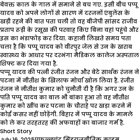
बेवक्त काल के गाल में समाने से बच गए. इसी बीच पप्पू
यादव को अपने लोगों से सारण में दरजनों एंबुलेंस के
खड़ी रहने की बात पता चली तो वह बीजेपी सांसद राजीव
प्रताप रूड़ी के रसूख की परवाह किए बिना वहां पहुंचे और
इस का भंडाफोड़ कर दिया. कहानी लिखते समय पता
चला है कि पप्पू यादव को वीरपुर जेल से उन के खराब
स्वास्थ्य के आधार पर दरभंगा मैडिकल कालेज अस्पताल
शिफ्ट कर दिया गया है.
पप्पू यादव की पत्नी रंजीत रंजन और बेटे सार्थक रंजन ने
पटना में नीतीश के खिलाफ मोर्चा खोल लिया है. रंजीत
रंजन ने नीतीश कुमार को चुनौती दी है कि अगर उन के
पति पप्पू यादव का बाल भी बांका हुआ तो वह नीतीश
कुमार को खींच कर पटना के चौराहे पर खड़ा करने में
कोई कसर नहीं छोड़ेंगी.
बिहार
में
पप्पू
यादव के मामले
को ले कर तरहतरह की अफवाहों का बाजार गर्म है.
Short Story
Posted
Author
Categories
Tags
July 16, 2025
प्रफुल्लचंद्र सिंह
राजनीतिक क्राइम