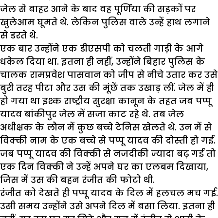
जेल से बाहर आने के बाद वह पूर्णिया की सड़कों पर
खुलेआम घूमते थे. लेकिन पुलिस वाले उन्हें हाथ लगाने
से डरते थे.
एक बार उन्होंने एक डीएसपी को चलती गाड़ी के आगे
धकेल दिया था. इतना ही नहीं, उन्होंने बिहार पुलिस के
चालक रामप्रवेश पासवान को जीप से नीचे उतार कर उसे
बुरी तरह पीटा और उस की मूंछें तक उखाड़ लीं. जेल में ही
हो गया था इश्क राष्ट्रीय सुरक्षा कानून के तहत जब पप्पू
यादव बांकीपुर जेल में सजा काट रहे थे. तब जेल
अधीक्षक के लौन में कुछ बच्चे टेनिस खेलते थे. उन में से
विक्की नाम के एक बच्चे से पप्पू यादव की दोस्ती हो गई.
जब पप्पू यादव की विक्की से नजदीकी ज्यादा बढ़ गई तो
एक दिन विक्की ने उन्हें अपने घर का एलबम दिखाया,
जिस में उस की बहन रंजीत की फोटो थी.
रंजीत को देखते ही पप्पू यादव के दिल में हलचल मच गई.
उसी समय उन्होंने उसे अपने दिल में बसा लिया. इतना ही