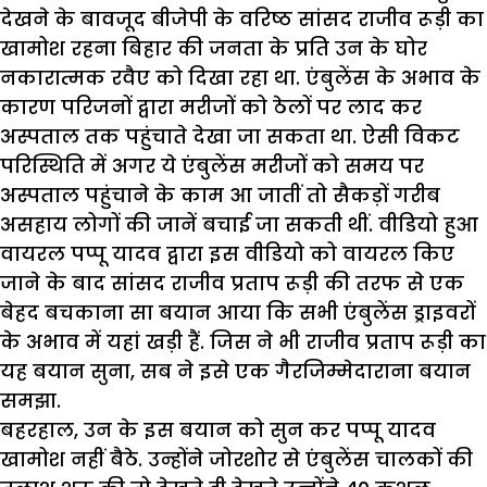
देखने के बावजूद बीजेपी के वरिष्ठ सांसद राजीव रूड़ी का
खामोश रहना बिहार की जनता के प्रति उन के घोर
नकारात्मक रवैए को दिखा रहा था. एंबुलेंस के अभाव के
कारण परिजनों द्वारा मरीजों को ठेलों पर लाद कर
अस्पताल तक पहुंचाते देखा जा सकता था. ऐसी विकट
परिस्थिति में अगर ये एंबुलेंस मरीजों को समय पर
अस्पताल पहुंचाने के काम आ जातीं तो सैकड़ों गरीब
असहाय लोगों की जानें बचाई जा सकती थीं. वीडियो हुआ
वायरल पप्पू यादव द्वारा इस वीडियो को वायरल किए
जाने के बाद सांसद राजीव प्रताप रूड़ी की तरफ से एक
बेहद बचकाना सा बयान आया कि सभी एंबुलेंस ड्राइवरों
के अभाव में यहां खड़ी हैं. जिस ने भी राजीव प्रताप रूड़ी का
यह बयान सुना, सब ने इसे एक गैरजिम्मेदाराना बयान
समझा.
बहरहाल, उन के इस बयान को सुन कर पप्पू यादव
खामोश नहीं बैठे. उन्होंने जोरशोर से एंबुलेंस चालकों की