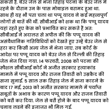
सकती है. बेउर जेल से भेजा तिहाड़ पटना के बेउर जेल में
रहने के दौरान उन के पास मोबाइल बरामद हुआ था.
साथ ही यह भी पता चला था पप्पू यादव ने कई महत्त्वपूर्ण
लोगों से बातें की थीं. सीबीआई को शक था कि पप्पू यादव
यहां रहते हुए केस को प्रभावित कर सकते हैं अत:
सीबीआई ने अदालत से अपील की कि पप्पू यादव की
असंवैधानिक गतिविधियों को देखते हुए उन्हें बेउर जेल से
हटा कर किसी अन्य जेल में भेजा जाए. तब कोर्ट के
आदेश पर पप्पू यादव को बेउर जेल से दिल्ली की तिहाड़
जेल भेज दिया गया. 14 फरवरी, 2008 को पटना की
स्पैशल सीबीआई कोर्ट ने अजीत सरकार हत्याकांड
मामले में पप्पू यादव और राजन तिवारी को उम्रकैद की
सजा सुनाई. 5 साल तक तिहाड़ जेल में सजा काटने के
बाद 17 मई, 2013 को अजीत सरकार मामले में पर्याप्त
सबूतों के अभाव के कारण पप्पू यादव और राजन तिवारी
को बरी कर दिया. जेल से बरी होने के बाद पप्पू यादव को
चुनाव लड़ने की इजाजत भी मिल गई.