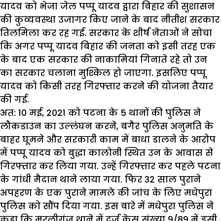
यादव को भेजा जेल पप्पू यादव द्वारा बिहार की सुशासन
की कुव्यवस्था उजागर किए जाने के बाद नीतीश सरकार
तिलमिला कर रह गई. सरकार के शीर्ष नेताओं ने सोचा
कि अगर पप्पू यादव बिहार की जनता को इसी तरह एक
के बाद एक सरकार की नाकामियां गिनाते रहे तो उन
का सरकार चलाना मुश्किल हो जाएगा. इसलिए पप्पू
यादव को किसी तरह गिरफ्तार करने की योजना तैयार
की गई.
अत: 10 मई, 2021 को पटना के 5 थानों की पुलिस ने
लौकडाउन का उल्लंघन करने, बगैर पुलिस अनुमति के
बाहर घूमने और सरकारी काम में बाधा डालने के आरोप
में पप्पू यादव को बुद्धा कालोनी स्थित उन के आवास से
गिरफ्तार कर लिया गया. उन्हें गिरफ्तार कर पहले पटना
के गांधी मैदान थाने लाया गया. फिर 32 साल पुराने
अपहरण के एक पुराने मामले की जांच के लिए मधेपुरा
पुलिस को सौंप दिया गया. इस बारे में मधेपुरा पुलिस ने
कहा कि मुरलीगंज थाने में दर्ज केस संख्या 9/89 में इसी