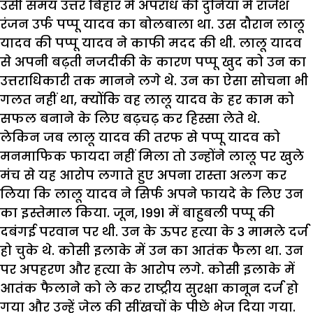
उसी समय उत्तर बिहार में अपराध की दुनिया में राजेश
रंजन उर्फ पप्पू यादव का बोलबाला था. उस दौरान लालू
यादव की पप्पू यादव ने काफी मदद की थी. लालू यादव
से अपनी बढ़ती नजदीकी के कारण पप्पू खुद को उन का
उत्तराधिकारी तक मानने लगे थे. उन का ऐसा सोचना भी
गलत नहीं था, क्योंकि वह लालू यादव के हर काम को
सफल बनाने के लिए बढ़चढ़ कर हिस्सा लेते थे.
लेकिन जब लालू यादव की तरफ से पप्पू यादव को
मनमाफिक फायदा नहीं मिला तो उन्होंने लालू पर खुले
मंच से यह आरोप लगाते हुए अपना रास्ता अलग कर
लिया कि लालू यादव ने सिर्फ अपने फायदे के लिए उन
का इस्तेमाल किया. जून, 1991 में बाहुबली पप्पू की
दबंगई परवान पर थी. उन के ऊपर हत्या के 3 मामले दर्ज
हो चुके थे. कोसी इलाके में उन का आतंक फैला था. उन
पर अपहरण और हत्या के आरोप लगे. कोसी इलाके में
आतंक फैलाने को ले कर राष्ट्रीय सुरक्षा कानून दर्ज हो
गया और उन्हें जेल की सींखचों के पीछे भेज दिया गया.