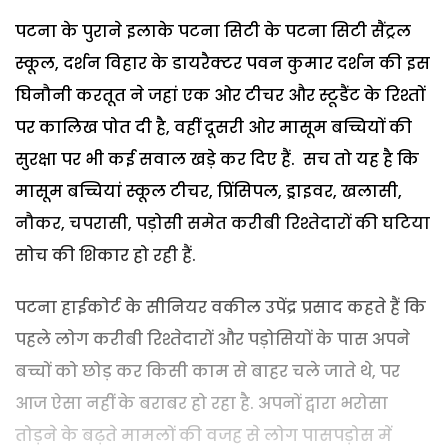
पटना के पुराने इलाके पटना सिटी के पटना सिटी सैंट्रल
स्कूल, दर्शन विहार के डायरैक्टर पवन कुमार दर्शन की इस
घिनौनी करतूत ने जहां एक ओर टीचर और स्टूडैंट के रिश्तों
पर कालिख पोत दी है, वहीं दूसरी ओर मासूम बच्चियों की
सुरक्षा पर भी कई सवाल खड़े कर दिए हैं. सच तो यह है कि
मासूम बच्चियां स्कूल टीचर, प्रिंसिपल, ड्राइवर, खलासी,
नौकर, चपरासी, पड़ोसी समेत करीबी रिश्तेदारों की घटिया
सोच की शिकार हो रही हैं.
पटना हाईकोर्ट के सीनियर वकील उपेंद्र प्रसाद कहते हैं कि
पहले लोग करीबी रिश्तेदारों और पड़ोसियों के पास अपने
बच्चों को छोड़ कर किसी काम से बाहर चले जाते थे, पर
आज ऐसा नहीं के बराबर हो रहा है. अपनों द्वारा भरोसा
तोड़ने के बढ़ते मामलों की वजह से लोग पासपड़ोस में