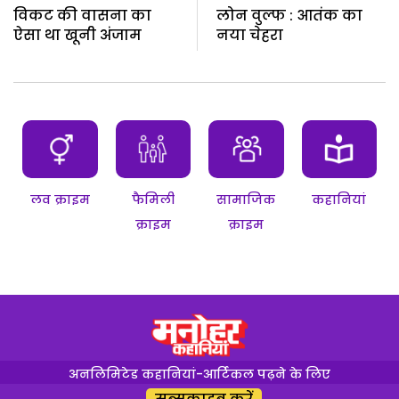
विकट की वासना का
लोन वुल्फ : आतंक का
ऐसा था खूनी अंजाम
नया चेहरा
लव क्राइम
फैमिली
सामाजिक
कहानियां
क्राइम
क्राइम
अनलिमिटेड कहानियां-आर्टिकल पढ़ने के लिए