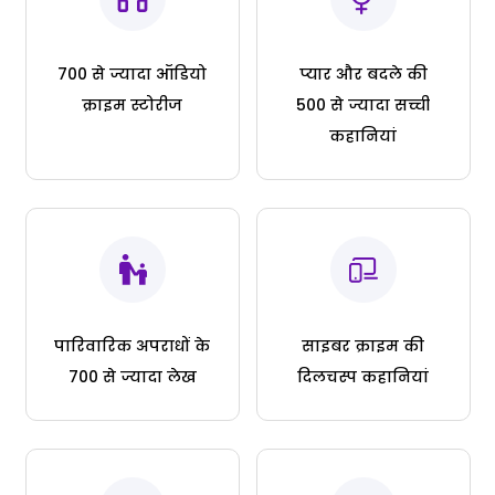
700 से ज्यादा ऑडियो
प्यार और बदले की
क्राइम स्टोरीज
500 से ज्यादा सच्ची
कहानियां
पारिवारिक अपराधों के
साइबर क्राइम की
700 से ज्यादा लेख
दिलचस्प कहानियां