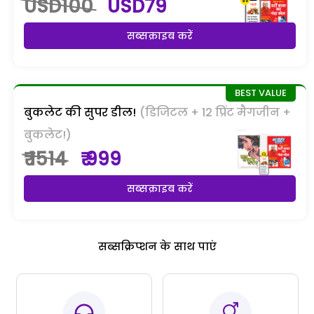
USD100
USD79
सब्सक्राइब करें
बुकलेट की सुपर डील!
(डिजिटल + 12 प्रिंट मैगजीन +
बुकलेट!)
₹ 1514
₹ 999
सब्सक्राइब करें
सब्सक्रिप्शन के साथ पाएं