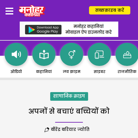
सब्सक्राइब करें
ऑडियो
कहानियां
लव क्राइम
साइबर
राजनीतिक
सामाजिक क्राइम
अपनों से बचाएं बच्चियों को
बीरेंद्र बरियार ज्योति