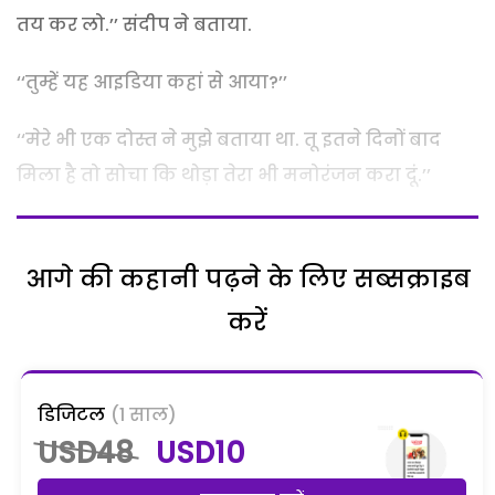
तय कर लो.’’ संदीप ने बताया.
‘‘तुम्हें यह आइडिया कहां से आया?’’
‘‘मेरे भी एक दोस्त ने मुझे बताया था. तू इतने दिनों बाद
मिला है तो सोचा कि थोड़ा तेरा भी मनोरंजन करा दूं.’’
आगे की कहानी पढ़ने के लिए सब्सक्राइब
करें
डिजिटल
(1 साल)
USD48
USD10