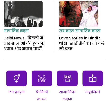
सामाजिक क्राइम
लव क्राइम
सामाजिक क्राइम
Delhi News : दिल्ली में
Love Stories in Hindi :
बार बालाओं की हुक्का,
धोखा खाई प्रेमिका जो करे
शराब और शबाब पार्टी
सो कम
लव क्राइम
फैमिली
सामाजिक
कहानियां
क्राइम
क्राइम