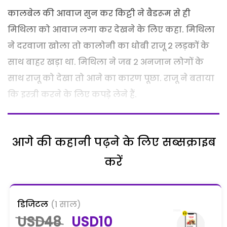
कालबेल की आवाज सुन कर किट्टी ने बैडरूम से ही
मिथिला को आवाज लगा कर देखने के लिए कहा. मिथिला
ने दरवाजा खोला तो कालोनी का धोबी राजू 2 लड़कों के
साथ बाहर खड़ा था. मिथिला ने जब 2 अनजान लोगों के
साथ राजू को देखा तो आने का कारण पूछा. राजू ने बताया
कि इस्त्री करने के लिए कपड़े लेने हैं.
आगे की कहानी पढ़ने के लिए सब्सक्राइब
करें
डिजिटल
(1 साल)
USD48
USD10