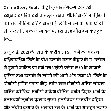
Crime Story Real : किट्टी कुमारमंगलम एक ऐसे
रसूखदार परिवार से ताल्लुक रखती थीं, जिस की 4 पीढि़यों
का राजनीतिक इतिहास रहा है. लेकिन उन की एक छोटी
सी गलती उन के जन्मदिन पर इस तरह मौत बन कर टूटी
कि...
6 जुलाई, 2021 की रात के करीब साढ़े 11 बजे का वक्त था.
दक्षिणपश्चिम जिले के पौश इलाके वसंत विहार के ए-ब्लौक
में दूसरी मंजिल पर बने एचआईजी फ्लैट 15/9 के सामने
पुलिस तथा इलाके के लोगों की भारी भीड़ जमा थी. जिले के
डीसीपी इंगित प्रताप सिंह, एडिशनल डीसीपी अमित गोयल,
अमित कौशिक, एसीपी राकेश दीक्षित, वसंत विहार थाने के
एसएचओ सुनील कुमार गुप्ता, इंसपेक्टर परमवीर दहिया
और संदीप कुमार के अलावा उन के थाने का मातहत स्टाफ