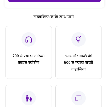
सब्सक्रिप्शन के साथ पाएं
700 से ज्यादा ऑडियो
प्यार और बदले की
क्राइम स्टोरीज
500 से ज्यादा सच्ची
कहानियां