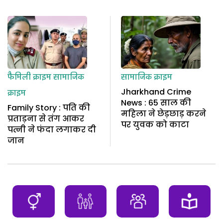
फैमिली क्राइम
सामाजिक
सामाजिक क्राइम
Jharkhand Crime
क्राइम
News : 65 साल की
Family Story : पति की
महिला ने छेड़छाड़ करने
प्रताड़ना से तंग आकर
पर युवक को काटा
पत्नी ने फंदा लगाकर दी
जान