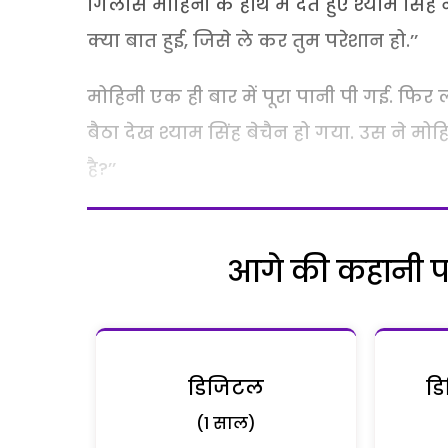
गिलास मोहिनी के हाथ में देते हुए श्याम सिं
क्या बात हुई, जिसे ले कर तुम परेशान हो.’’
मोहिनी एक ही बार में पूरा पानी पी गई. फिर 
बैठा देख श्याम सिंह बेचैन हो गया. उस ने मो
है?’’
आगे की कहानी पढ़
डिजिटल
डि
(1 साल)