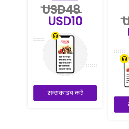
USD48
USD10
सब्सक्राइब करें