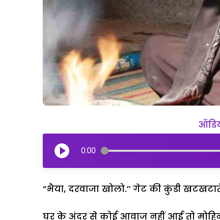
ऑडियो
0:00
“भैया, दरवाजा खोलो.’’ गेट की कुंडी खटखटात
घर के अंदर से कोई आवाज नहीं आई तो मोहि