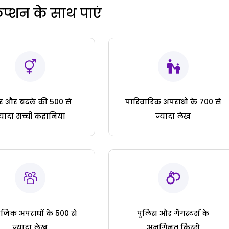
रिप्शन के साथ पाएं
ार और बदले की 500 से
पारिवारिक अपराधों के 700 से
्यादा सच्ची कहानियां
ज्यादा लेख
जिक अपराधों के 500 से
पुलिस और गैंगस्टर्स के
ज्यादा लेख
अनगिनत किस्से