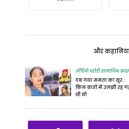
और कहानियां 
ऑडियो स्टोरी
सामाजिक क्राइ
दब गया ममता का सुर :
किन बातों में उलझी रह ग
थी वो