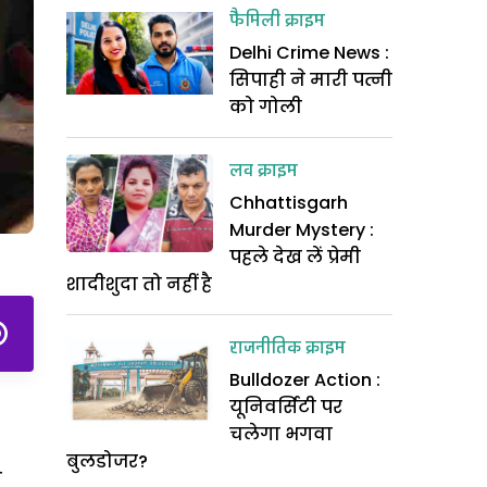
फैमिली क्राइम
Delhi Crime News :
सिपाही ने मारी पत्नी
को गोली
लव क्राइम
Chhattisgarh
Murder Mystery :
पहले देख लें प्रेमी
शादीशुदा तो नहीं है
राजनीतिक क्राइम
Bulldozer Action :
यूनिवर्सिटी पर
चलेगा भगवा
बुलडोजर?
ी