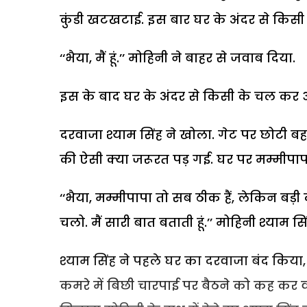
कुंडी खटखटाई. इस बार घर के अंदर से किसी 
‘‘भैया, मैं हूं.’’ मोहिनी ने बाहर से जवाब दिया.
इस के बाद घर के अंदर से किसी के चल कर आ
दरवाजा श्याम सिंह ने खोला. गेट पर छोटी ब
की ऐसी क्या जरूरत पड़ गई. घर पर मम्मीपापा
‘‘भैया, मम्मीपापा तो सब ठीक हैं, लेकिन बड़ी दी
चलो. मैं सारी बात बताती हूं.’’ मोहिनी श्याम 
श्याम सिंह ने पहले घर का दरवाजा बंद किया
कमरे में बिछी चारपाई पर बैठने को कह कर