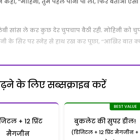
ह ने कहा, ‘‘मोहिनी, तुम पहले पानी पी लो, फिर बताओ ऐसी
लंबी सांस ले कर कुछ देर चुपचाप बैठी रही. मोहिनी को चु
हिनी के सिर पर स्नेह से हाथ रख कर पूछा, ‘‘आखिर बात क्
ने के लिए सब्सक्राइब करें
जिटल + 12 प्रिंट
बुकलेट की सुपर डील!
(डिजिटल + 12 प्रिंट मैगजीन +
मैगजीन