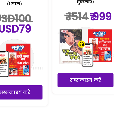
बुकलेट!)
(1 साल)
₹ 1514
₹ 999
USD100
USD79
सब्सक्राइब करें
सब्सक्राइब करें