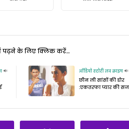
पढ़ने के लिए क्लिक करें...
म
ऑडियो स्टोरी
लव क्राइम
छीन ली सांसों की डोर
ई
:एकतरफा प्यार की सज