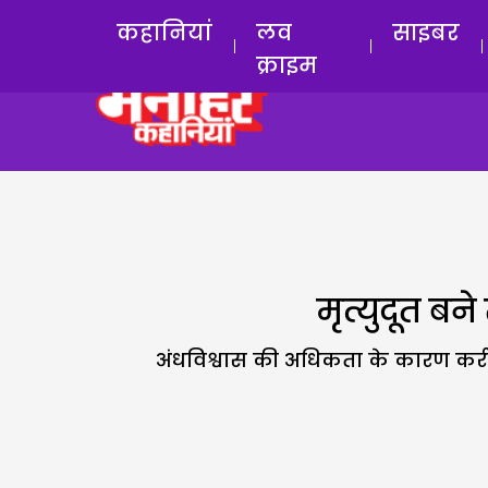
कहानियां
लव
साइबर
क्राइम
मृत्युदूत बने
अंधविश्वास की अधिकता के कारण करीब