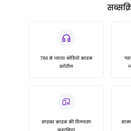
सब्सक्
700 से ज्यादा ऑडियो क्राइम
प्य
स्टोरीज
ज
साइबर क्राइम की दिलचस्प
सामा
कहानियां