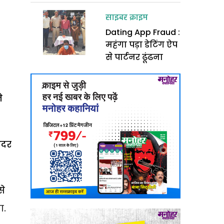
साइबर क्राइम
Dating App Fraud :
महंगा पड़ा डेटिंग ऐप
से पार्टनर ढूंढना
े
ंदर
से
ा.