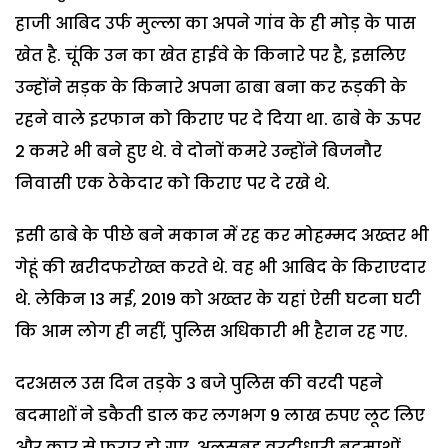
हाजी आबिद उर्फ मुल्ला का अपने गांव के ही मोड़ के पास
खेत है. चूंकि उन का खेत हाईवे के किनारे पर है, इसलिए
उन्होंने सड़क के किनारे अपना ढाबा बना कर रूड़की के
रहने वाले इरफान को किराए पर दे दिया था. ढाबे के ऊपर
2 कमरे भी बने हुए थे. वे दोनों कमरे उन्होंने बिजनौर
निवासी एक ठेकेदार को किराए पर दे रखे थे.
इसी ढाबे के पीछे बने मकान में रह कर मोहम्मद अख्तर भी
गेहूं की खरीदफरोख्त करते थे. वह भी आबिद के किराएदार
थे. लेकिन 13 मई, 2019 को अख्तर के यहां ऐसी घटना घटी
कि आम लोग ही नहीं, पुलिस अधिकारी भी हैरान रह गए.
दरअसल उस दिन तड़के 3 बजे पुलिस की वरदी पहने
बदमाशों ने डकैती डाल कर लगभग 9 लाख रुपए लूट लिए
और कार से फरार हो गए. अलसुबह वरदीधारी बदमाशों