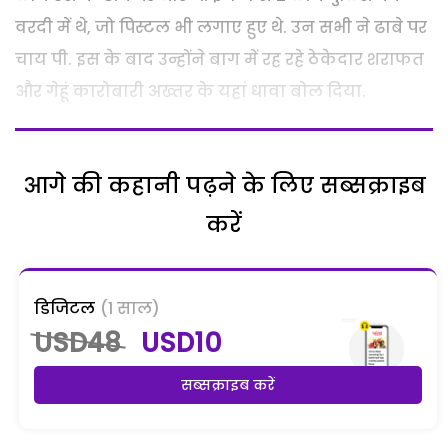
वरदी में थे, जो पिस्टल भी लगाए हुए थे. उन सभी ने ढाबे पर
चाय पी. इस के बाद उन्होंने बाग में रह रहे ठेकेदार शराफत
और गेहूं कारोबारी अख्तर के यहां धावा बोल दिया.
आगे की कहानी पढ़ने के लिए सब्सक्राइब
करें
डिजिटल
(1 साल)
USD48
USD10
सब्सक्राइब करें