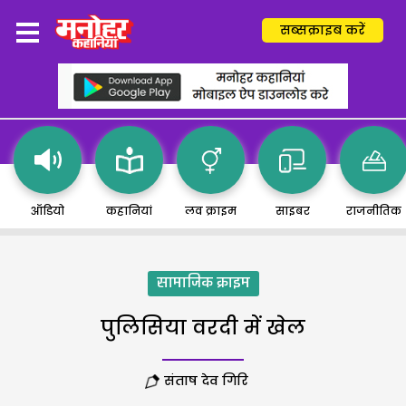
सब्सक्राइब करें
ऑडियो
कहानियां
लव क्राइम
साइबर
राजनीतिक
सामाजिक क्राइम
पुलिसिया वरदी में खेल
संताष देव गिरि