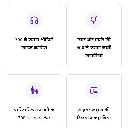
700 से ज्यादा ऑडियो
प्यार और बदले की
क्राइम स्टोरीज
500 से ज्यादा सच्ची
कहानियां
पारिवारिक अपराधों के
साइबर क्राइम की
700 से ज्यादा लेख
दिलचस्प कहानियां