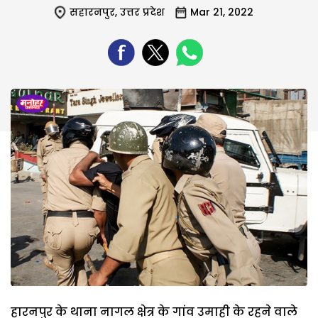
सहारनपुर
,
उत्तर प्रदेश
Mar 21, 2022
हारनपुर के थाना नागल क्षेत्र के गांव उमाही के रहने वाले