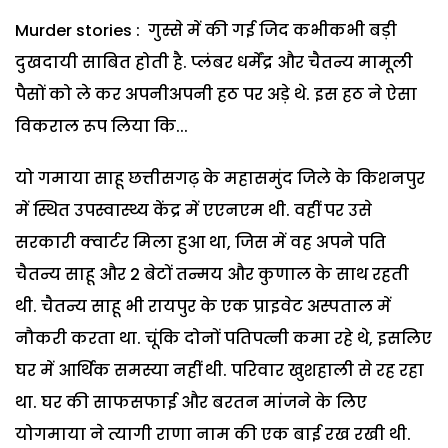
Murder stories : गुस्से में की गई जिद कभीकभी बड़ी
दुखदायी साबित होती है. प्लंबर धर्मेंद्र और चैतन्य मामूली
पैसों को ले कर अपनीअपनी हठ पर अड़े थे. इस हठ ने ऐसा
विकराल रूप लिया कि...
यो गमाया साहू छत्तीसगढ़ के महासमुंद जिले के किशनपुर
में स्थित उपस्वास्थ्य केंद्र में एएनएम थी. वहीं पर उसे
सरकारी क्वार्टर मिला हुआ था, जिस में वह अपने पति
चैतन्य साहू और 2 बेटों तन्मय और कुणाल के साथ रहती
थी. चैतन्य साहू भी रायपुर के एक प्राइवेट अस्पताल में
नौकरी करता था. चूंकि दोनों पतिपत्नी कमा रहे थे, इसलिए
घर में आर्थिक समस्या नहीं थी. परिवार खुशहाली से रह रहा
था. घर की साफसफाई और बरतन मांजने के लिए
योगमाया ने त्यागी राणा नाम की एक बाई रख रखी थी.