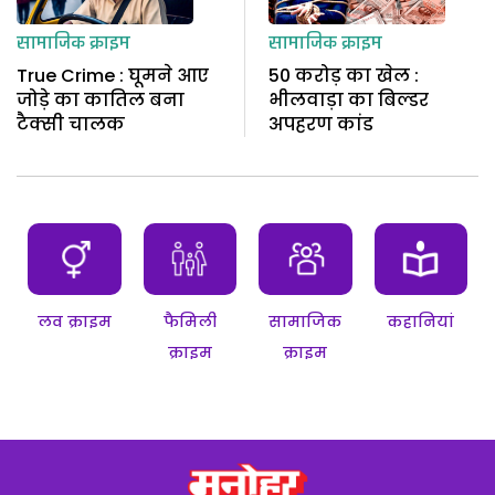
सामाजिक क्राइम
सामाजिक क्राइम
True Crime : घूमने आए
50 करोड़ का खेल :
जोड़े का कातिल बना
भीलवाड़ा का बिल्डर
टैक्सी चालक
अपहरण कांड
लव क्राइम
फैमिली
सामाजिक
कहानियां
क्राइम
क्राइम