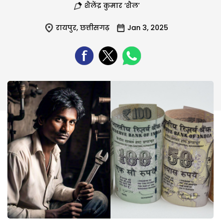
शैलेंद्र कुमार ‘शैल’
रायपुर
,
छत्तीसगढ़
Jan 3, 2025