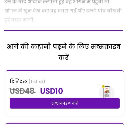
उस के बाद आवाज लगाती हुई वह आंगन में पहुंची तो
आंगन में खून देख कर वह घबरा गई और उलटे पांव चीखती
हुई बाहर भागी.
आगे की कहानी पढ़ने के लिए सब्सक्राइब
करें
डिजिटल
(1 साल)
USD48
USD10
सब्सक्राइब करें