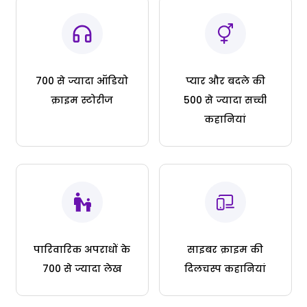
700 से ज्यादा ऑडियो
प्यार और बदले की
क्राइम स्टोरीज
500 से ज्यादा सच्ची
कहानियां
पारिवारिक अपराधों के
साइबर क्राइम की
700 से ज्यादा लेख
दिलचस्प कहानियां