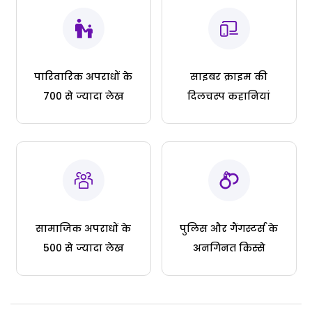
पारिवारिक अपराधों के
साइबर क्राइम की
700 से ज्यादा लेख
दिलचस्प कहानियां
सामाजिक अपराधों के
पुलिस और गैंगस्टर्स के
500 से ज्यादा लेख
अनगिनत किस्से