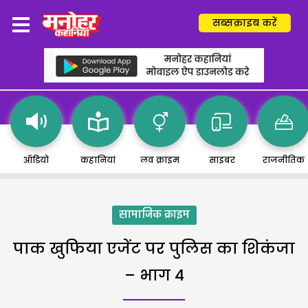
सब्सक्राइब करें
ऑडियो
कहानियां
लव क्राइम
साइबर
राजनीतिक
सामाजिक क्राइम
पाक खुफिया एजेंट पर पुलिस का शिकंजा
– भाग 4