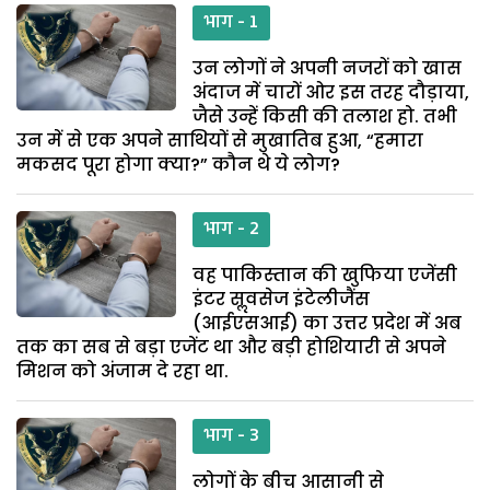
भाग - 1
उन लोगों ने अपनी नजरों को खास
अंदाज में चारों ओर इस तरह दौड़ाया,
जैसे उन्हें किसी की तलाश हो. तभी
उन में से एक अपने साथियों से मुखातिब हुआ, “हमारा
मकसद पूरा होगा क्या?” कौन थे ये लोग?
भाग - 2
वह पाकिस्तान की खुफिया एजेंसी
इंटर सॢवसेज इंटेलीजैंस
(आईएसआई) का उत्तर प्रदेश में अब
तक का सब से बड़ा एजेंट था और बड़ी होशियारी से अपने
मिशन को अंजाम दे रहा था.
भाग - 3
लोगों के बीच आसानी से