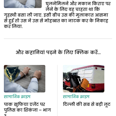
घुलनेमिलने और मकान किराए पर
लेने के लिए वह चाहता था कि
गृहस्थी बसा ली जाए. इसी बीच उस की मुलाकात आसमा
से हुई तो उस ने उस से मोहब्बत का नाटक कर के निकाह
कर लिया.
और कहानियां पढ़ने के लिए क्लिक करें...
सामाजिक क्राइम
सामाजिक क्राइम
पाक खुफिया एजेंट पर
दिल्ली की सब से बड़ी लूट
पुलिस का शिकंजा – भाग
3