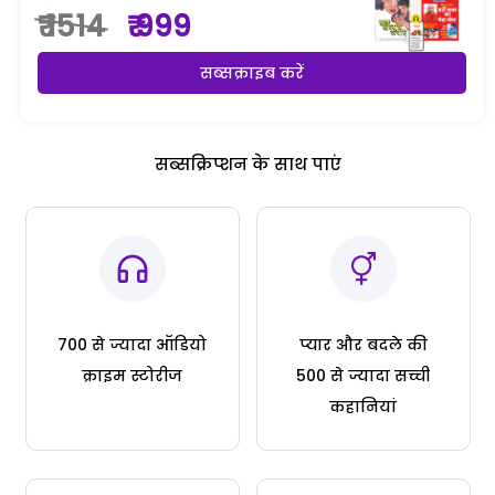
₹ 1514
₹ 999
सब्सक्राइब करें
सब्सक्रिप्शन के साथ पाएं
700 से ज्यादा ऑडियो
प्यार और बदले की
क्राइम स्टोरीज
500 से ज्यादा सच्ची
कहानियां