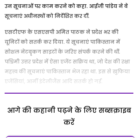
उन सूचनाओं पर काम करने को कहा. आईजी पांडेय ने वे
सूचनाएं अधीनस्थों को निर्देशित कर दीं.
एसटीएफ के एसएसपी अमित पाठक ने प्रदेश भर की
यूनिटों को सतर्क कर दिया. ये सूचनाएं पाकिस्तान में
सोशल नेटवॄकग साइटों के जरिए संपर्क करने की थीं.
पश्चिमी उत्तर प्रदेश में ऐसा एजेंट सक्रिय था, जो देश की रक्षा
महत्त्व की सूचनाएं पाकिस्तान भेज रहा था. इस से खुफिया
एजेंसियां, आर्मी इंटेलीजैंस आदि सतर्क हो गईं.
आगे की कहानी पढ़ने के लिए सब्सक्राइब
करें