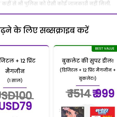
किन कहीं से भी पुलिस को ऐसी कोई जानकारी नहीं मिली.
ने के लिए सब्सक्राइब करें
जिटल + 12 प्रिंट
बुकलेट की सुपर डील!
(डिजिटल + 12 प्रिंट मैगजीन +
मैगजीन
बुकलेट!)
(1 साल)
₹ 1514
₹ 999
USD100
USD79