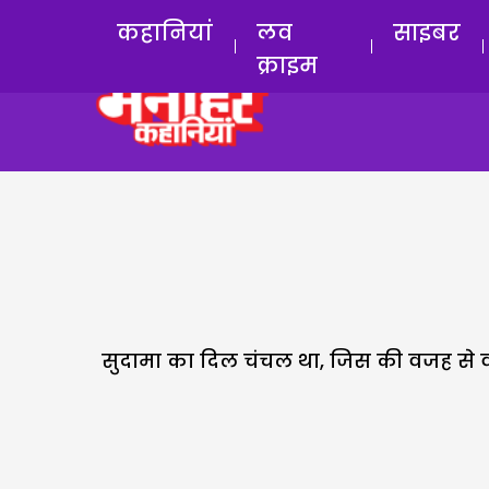
कहानियां
लव
साइबर
क्राइम
सुदामा का दिल चंचल था, जिस की वजह से व