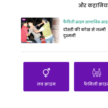
और कहानियां 
फैमिली क्राइम
सामाजिक क्रा
दोस्ती की कोख से जन्मी
दुश्मनी
लव क्राइम
फैमिली क्राइ