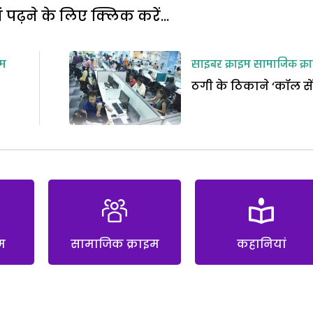
पढ़ने के लिए क्लिक करें...
इम
साइबर क्राइम
सामाजिक क्र
ठगी के ठिकाने ‘कॉल से
म
सामाजिक क्राइम
कहानियां