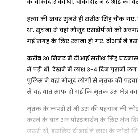
के चौकीदार का था. चौकीदार ने टीआई को बताय
हत्या की खबर सुनते ही सतीश सिंह चौंक गए
था. सूचना से वहां मौजूद एसडीपीओ को अवगत
गई जगह के लिए रवाना हो गए. टीआई ने इस 
करीब 30 मिनट में टीआई सतीश सिंह घटनास्थल
में पड़ी थी. देखने में लाश 3-4 दिन पुरानी ल
पुलिस ने वहां मौजूद लोगों से मृतक की पहच
से यह बात साफ हो गई कि मृतक उस क्षेत्र का न
मृतक के कपड़ों से भी उस की पहचान की कोई
करने के बाद शव पोस्टमार्टम के लिए भेज द
जरूरी थी, इसलिए टीआई ने लाश के फोटो जिल