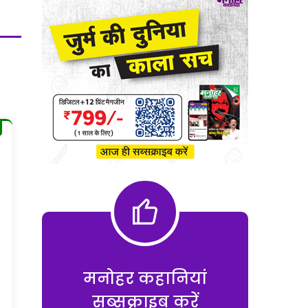
मनोहर कहानियां
सब्सक्राइब करें