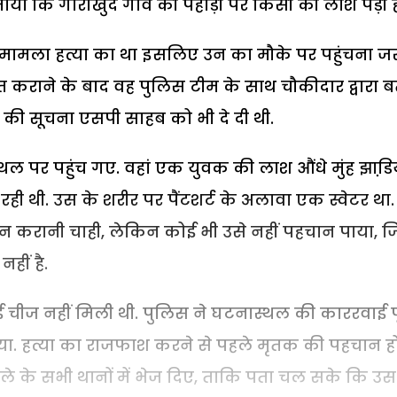
ा कि गोराखुर्द गांव की पहाड़ी पर किसी की लाश पड़ी ह
. मामला हत्या का था इसलिए उन का मौके पर पहुंचना जर
 कराने के बाद वह पुलिस टीम के साथ चौकीदार द्वारा ब
की सूचना एसपी साहब को भी दे दी थी.
 पर पहुंच गए. वहां एक युवक की लाश औंधे मुंह झाडि़य
ग रही थी. उस के शरीर पर पैंटशर्ट के अलावा एक स्वेटर था.
ान करानी चाही, लेकिन कोई भी उसे नहीं पहचान पाया, 
हीं है.
 चीज नहीं मिली थी. पुलिस ने घटनास्थल की काररवाई प
िया. हत्या का राजफाश करने से पहले मृतक की पहचान ह
े के सभी थानों में भेज दिए, ताकि पता चल सके कि उ