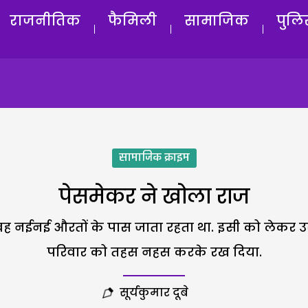
राजनीतिक
फैमिली
सामाजिक
पुलि
सामाजिक क्राइम
पेसमेकर ने खोला राज
ह नईनई औरतों के पास जाता रहता था. इसी को लेकर उस 
परिवार को तहस नहस करके रख दिया.
सूर्यकुमार दूबे