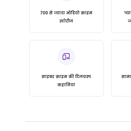
700 से ज्यादा ऑडियो क्राइम
प्य
स्टोरीज
ज
साइबर क्राइम की दिलचस्प
सामा
कहानियां