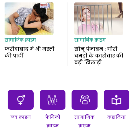
सामाजिक क्राइम
सामाजिक क्राइम
फरीदाबाद में भी मस्ती
सोनू पंजाबन : गोरी
की पार्टी
चमड़ी के कारोबार की
बड़ी खिलाड़ी
लव क्राइम
फैमिली
सामाजिक
कहानियां
क्राइम
क्राइम