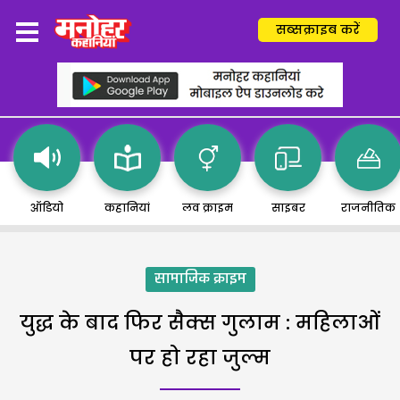
सब्सक्राइब करें
ऑडियो
कहानियां
लव क्राइम
साइबर
राजनीतिक
सामाजिक क्राइम
युद्ध के बाद फिर सैक्स गुलाम : महिलाओं
पर हो रहा जुल्म