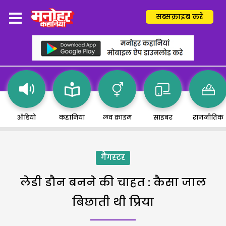
सब्सक्राइब करें
ऑडियो
कहानियां
लव क्राइम
साइबर
राजनीतिक
गैंगस्टर
लेडी डौन बनने की चाहत : कैसा जाल
बिछाती थी प्रिया