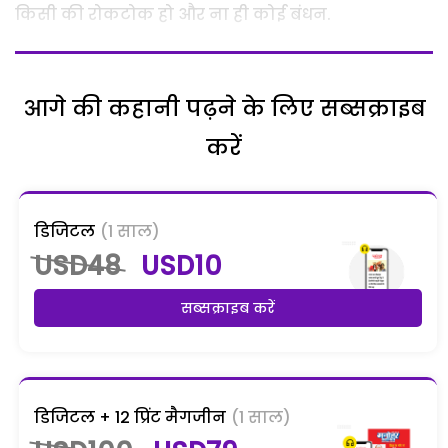
किसी की रोकटोक हो और ना ही कोई बंधन.
आगे की कहानी पढ़ने के लिए सब्सक्राइब
करें
डिजिटल
(1 साल)
USD48
USD10
सब्सक्राइब करें
डिजिटल + 12 प्रिंट मैगजीन
(1 साल)