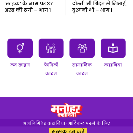
‘लाइक’ के नाम पर 37
दोस्ती भी शिद्दत से निभाई,
अरब की ठगी – भाग 1
दुश्मनी भी – भाग 1
लव क्राइम
फैमिली
सामाजिक
कहानियां
क्राइम
क्राइम
अनलिमिटेड कहानियां-आर्टिकल पढ़ने के लिए
सब्सक्राइब करें