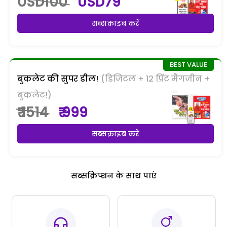
USD100
USD79
सब्सक्राइब करें
बुकलेट की सुपर डील!
(डिजिटल + 12 प्रिंट मैगजीन +
बुकलेट!)
₹ 1514
₹ 999
सब्सक्राइब करें
सब्सक्रिप्शन के साथ पाएं