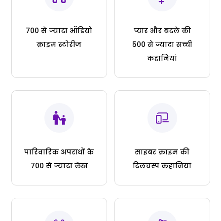
700 से ज्यादा ऑडियो
प्यार और बदले की
क्राइम स्टोरीज
500 से ज्यादा सच्ची
कहानियां
पारिवारिक अपराधों के
साइबर क्राइम की
700 से ज्यादा लेख
दिलचस्प कहानियां