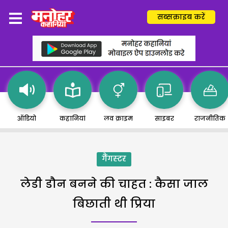
सब्सक्राइब करें
ऑडियो
कहानियां
लव क्राइम
साइबर
राजनीतिक
गैंगस्टर
लेडी डौन बनने की चाहत : कैसा जाल
बिछाती थी प्रिया