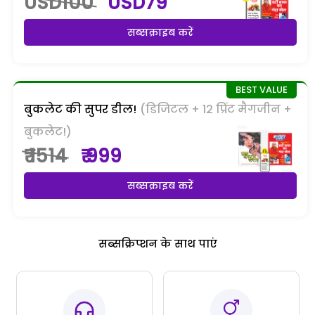
USD100
USD79
सब्सक्राइब करें
बुकलेट की सुपर डील!
(डिजिटल + 12 प्रिंट मैगजीन +
बुकलेट!)
₹ 1514
₹ 999
सब्सक्राइब करें
सब्सक्रिप्शन के साथ पाएं