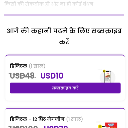
किसी की रोकटोक हो और ना ही कोई बंधन.
आगे की कहानी पढ़ने के लिए सब्सक्राइब
करें
डिजिटल
(1 साल)
USD48
USD10
सब्सक्राइब करें
डिजिटल + 12 प्रिंट मैगजीन
(1 साल)