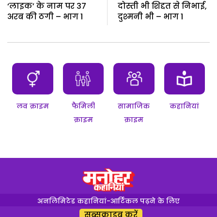
‘लाइक’ के नाम पर 37
दोस्ती भी शिद्दत से निभाई,
अरब की ठगी – भाग 1
दुश्मनी भी – भाग 1
लव क्राइम
फैमिली
सामाजिक
कहानियां
क्राइम
क्राइम
अनलिमिटेड कहानियां-आर्टिकल पढ़ने के लिए
सब्सक्राइब करें