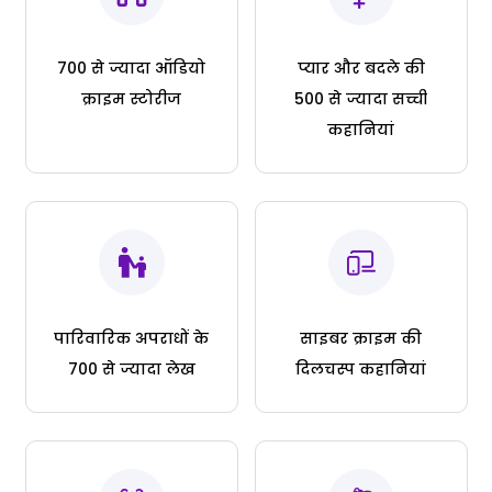
700 से ज्यादा ऑडियो
प्यार और बदले की
क्राइम स्टोरीज
500 से ज्यादा सच्ची
कहानियां
पारिवारिक अपराधों के
साइबर क्राइम की
700 से ज्यादा लेख
दिलचस्प कहानियां