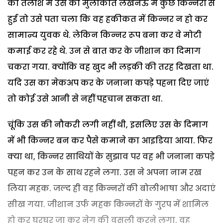
की तलाश में उस की मुलाकात लखनऊ में कुछ किन्नरों से
हुई तो उसे पता चला कि वह हकीकत में किन्नर न हो कर
सामान्य युवक थे. लेकिन किन्नर रूप बना कर वे मोटी
कमाई कर रहे थे. उन से बात कर के जीशान का दिमाग
चकरा गया. क्योंकि वह खुद भी लड़की की तरह दिखता था.
यदि उस का मेकअप कर के जनाना कपड़े पहना दिए जाएं
तो कोई उसे आनी से नहीं पहचान सकता था.
चूंकि उस की नौकरी लगी नहीं थी, इसलिए उस के दिमाग
में भी किन्नर बन कर पैसे कमाने का आइडिया आया. फिर
क्या था, किन्नर साथियों के सुझाव पर वह भी जनाना कपड़े
पहन कर उन के साथ रहने लगा. उस ने अपना नाम रख
लिया महक. जल्द ही वह किन्नरों की बोलीभाषा और अदाएं
सीख गया. जीशान उर्फ महक किन्नरों के गु्रप में शामिल
हो कर घरघर जा कर नेग की वसूली करने लगा. वह