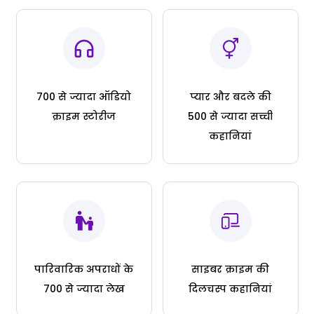
700 से ज्यादा ऑडियो
प्यार और बदले की
क्राइम स्टोरीज
500 से ज्यादा सच्ची
कहानियां
पारिवारिक अपराधों के
साइबर क्राइम की
700 से ज्यादा लेख
दिलचस्प कहानियां