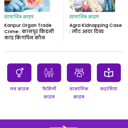
सामाजिक क्राइम
सामाजिक क्राइम
Kanpur Organ Trade
Agra Kidnapping Case
Crime : कानपुर किडनी
: लौट आया दिव्य
कांड किंगपिन कौन
लव क्राइम
फैमिली
सामाजिक
कहानियां
क्राइम
क्राइम