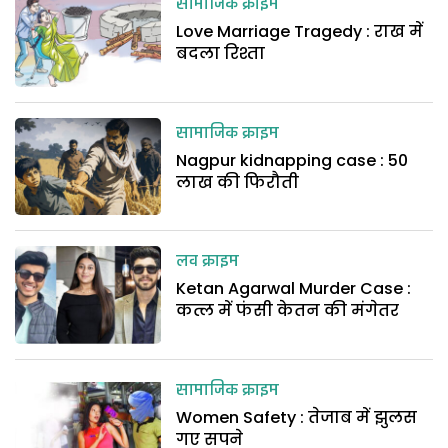
सामाजिक क्राइम
Love Marriage Tragedy : राख में
बदला रिश्ता
सामाजिक क्राइम
Nagpur kidnapping case : 50
लाख की फिरौती
लव क्राइम
Ketan Agarwal Murder Case :
कत्ल में फंसी केतन की मंगेतर
सामाजिक क्राइम
Women Safety : तेजाब में झुलस
गए सपने