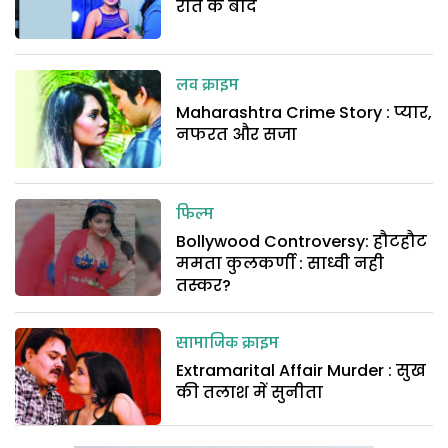
रात के बाद
लव क्राइम
Maharashtra Crime Story : प्यार,
नफरत और सजा
फिल्म
Bollywood Controversy: हौटहौट
ममता कुलकर्णी : साध्वी नही
तस्कर?
सामाजिक क्राइम
Extramarital Affair Murder : सुख
की तलाश में सुनीता