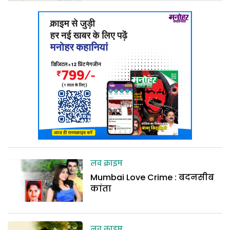
लव क्राइम
Mumbai Love Crime : बदनसीब
कांता
लव क्राइम