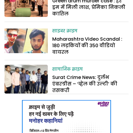
Green drum murder case : हरे
ड्रम में मिली लाश, प्रेमिका निकली
कातिल
साइबर क्राइम
Maharashtra Video Scandal :
180 लड़कियों की 350 वीडियो
वायरल
सामाजिक क्राइम
Surat Crime News: दुर्लभ
एंबरग्रीस – ‘व्हेल की उल्टी’ की
तसकरी