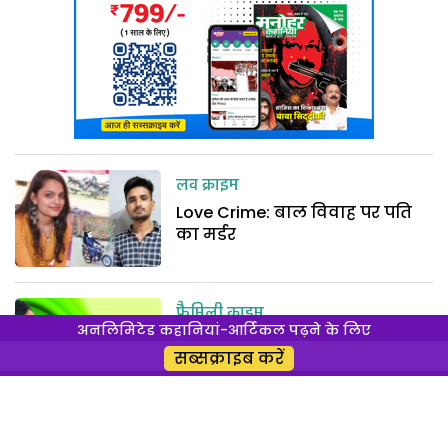
लव क्राइम
Love Crime: बाल विवाह पर पति
का मर्डर
फैमिली क्राइम
अनलिमिटेड कहानियां-आर्टिकल पढ़ने के लिए
Mumbai Crime: गले की फांस
सब्सक्राइब करें
सामाजिक क्राइम