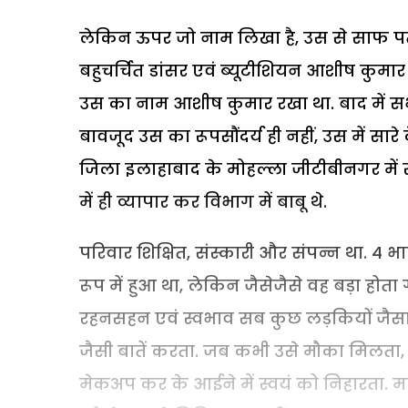
लेकिन ऊपर जो नाम लिखा है, उस से साफ पता
बहुचर्चित डांसर एवं ब्यूटीशियन आशीष कुमार उ
उस का नाम आशीष कुमार रखा था. बाद में सभी
बावजूद उस का रूपसौंदर्य ही नहीं, उस में सारे 
जिला इलाहाबाद के मोहल्ला जीटीबीनगर में र
में ही व्यापार कर विभाग में बाबू थे.
परिवार शिक्षित, संस्कारी और संपन्न था. 4 भा
रूप में हुआ था, लेकिन जैसेजैसे वह बड़ा होत
रहनसहन एवं स्वभाव सब कुछ लड़कियों जैसा 
जैसी बातें करता. जब कभी उसे मौका मिलता
मेकअप कर के आईने में स्वयं को निहारता. मा