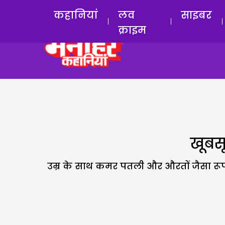
कहानियां
लव
साइबर
क्राइम
खूबस
उम्र के साथ कमर पतली और औरतों जैसा रूप नि