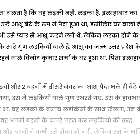
 चलता है कि वह लड़की नहीं, लड़का है. इलाहाबाद का
र्फ आशू बेटे के रूप में पैदा हुआ था, इसीलिए घर वालों न
 उसे प्यार से आशू कहने लगे थे. लेकिन लड़का होने के
के सारे गुण लड़कियों वाले हैं. आशू का जन्म उत्तर प्रदेश क
हने वाले विनोद कुमार शर्मा के घर हुआ था. पिता इलाहा
इयों और 2 बहनों में तीसरे नंबर का आशू पैदा भले ही बेटे 
ा गया, उस में लड़कियों वाले गुण उभरते गए. उस के हावभा
था. वह लड़कों के बजाय लड़कियों के साथ खेलता, उन 
, वह अपनी बहनो के कपड़े पहन कर लड़कियों की तरह
ं और बहनों ने कभी उसे रोका तो नहीं, लेकिन उस के भवि