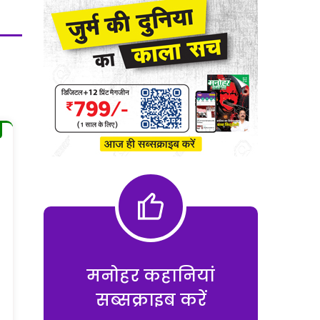
मनोहर कहानियां
सब्सक्राइब करें