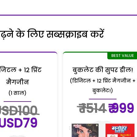
ने के लिए सब्सक्राइब करें
जिटल + 12 प्रिंट
बुकलेट की सुपर डील!
(डिजिटल + 12 प्रिंट मैगजीन +
मैगजीन
बुकलेट!)
(1 साल)
₹ 1514
₹ 999
USD100
USD79