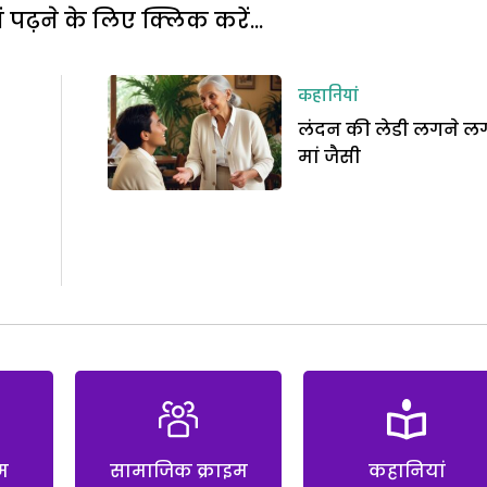
पढ़ने के लिए क्लिक करें...
कहानियां
लंदन की लेडी लगने ल
मां जैसी
म
सामाजिक क्राइम
कहानियां