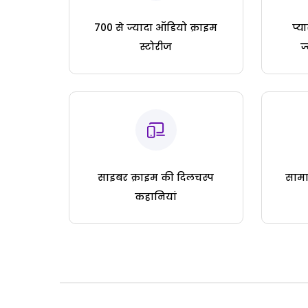
700 से ज्यादा ऑडियो क्राइम
प्य
स्टोरीज
ज
साइबर क्राइम की दिलचस्प
सामा
कहानियां