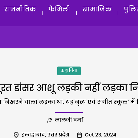
राजनीतिक
फैमिली
सामाजिक
पुलि
कहानियां
ूरत डांसर आशू लड़की नहीं लड़का 
खरने वाला लड़का था. यह नृत्य एवं संगीत स्कूल’ में नि:
लालजी वर्मा
इलाहाबाद
,
उत्तर प्रदेश
Oct 23, 2024