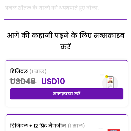
अनल शीतल के गालों को थपथपाते हुए बोला.
आगे की कहानी पढ़ने के लिए सब्सक्राइब
करें
डिजिटल
(1 साल)
USD48
USD10
सब्सक्राइब करें
डिजिटल + 12 प्रिंट मैगजीन
(1 साल)