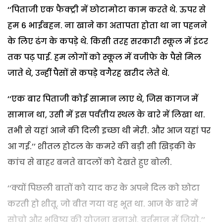
‘‘पिताजी एक फैक्ट्री में छोटामोटा काम करते थे. ऊपर से
हम 6 भाईबहन. ना खाने का अतापता होता था ना पहनने
के लिए ढंग के कपड़े थे. किसी तरह सरकारी स्कूल में इंटर
तक पढ़ पाई. हम लोगों को स्कूल में वजीफे के पैसे मिल
जाते थे, उन्हीं पैसों से कपड़े वगैरह खरीद लेते थे.
‘‘एक बार पिताजी कोई सामान लाए थे, जिस कागज में
सामान था, उसी में इस पर्वतीय स्थल के बारे में लिखा था.
तभी से यहां आने की दिली इच्छा थी मेरी. और आज यहां पर
आ गई.’’ शीतल होटल के कमरे की बड़ी सी खिड़की के
कांच से बाहर बनते बादलों को देखते हुए बोली.
‘‘क्यों पिछली बातों को याद कर के अपने दिल को छोटा
करती हो शीतू. जो बीत गया वह भूत था. आज के बारे में
सोचो और भविष्य की योजना बनाओ. वर्तमान में जियो.’’