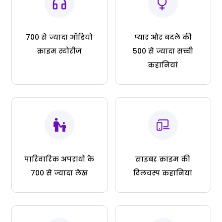
700 से ज्यादा ऑडियो
प्यार और बदले की
क्राइम स्टोरीज
500 से ज्यादा सच्ची
कहानियां
पारिवारिक अपराधों के
साइबर क्राइम की
700 से ज्यादा लेख
दिलचस्प कहानियां