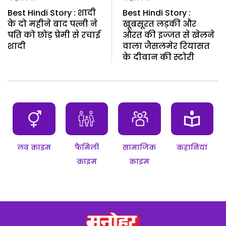
Best Hindi Story : शादी
Best Hindi Story :
के दो महीने बाद पत्नी ने
खूबसूरत लड़की और
पति को छोड़ प्रेमी से रचाई
औरत की इज्जत से खेलने
शादी
वाला जैसलमेर रियासत
के दीवान की स्टोरी
लव क्राइम
फैमिली
सामाजिक
कहानियां
क्राइम
क्राइम