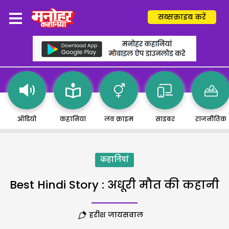
सब्सक्राइब करें
ऑडियो
कहानियां
लव क्राइम
साइबर
राजनीतिक
कहानियां
Best Hindi Story : अधूरी मौत की कहानी
हरीश जायसवाल