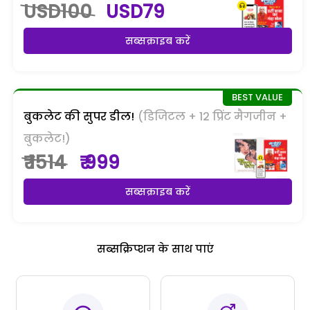
USD100
USD79
सब्सक्राइब करें
बुकलेट की सुपर डील!
(डिजिटल + 12 प्रिंट मैगजीन +
बुकलेट!)
₹ 1514
₹ 999
सब्सक्राइब करें
सब्सक्रिप्शन के साथ पाएं