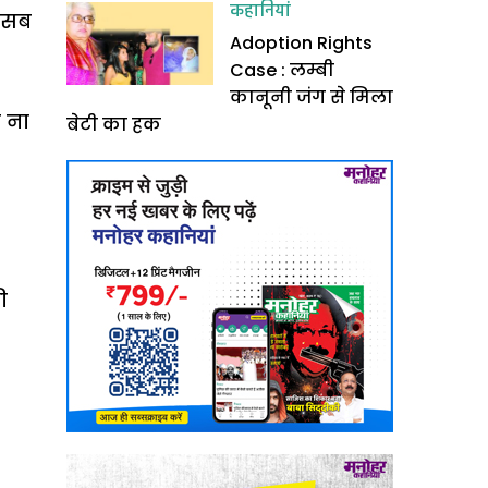
कहानियां
ह सब
Adoption Rights
Case : लम्बी
कानूनी जंग से मिला
ा ना
बेटी का हक
ी