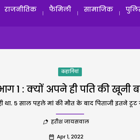
राजनीतिक
फैमिली
सामाजिक
पुलि
कहानियां
ाग 1 : क्यों अपने ही पति की खून
 ही था. 5 साल पहले मां की मौत के बाद पिताजी इतने टूट 
हरीश जायसवाल
Apr 1, 2022