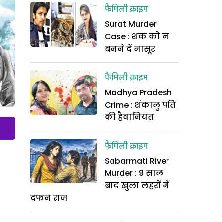
फैमिली क्राइम
Surat Murder
Case : शक को न
बनने दें नासूर
फैमिली क्राइम
Madhya Pradesh
Crime : शंकालु पति
की हैवानियत
फैमिली क्राइम
Sabarmati River
Murder : 9 साल
बाद खुला लहरों में
दफन राज