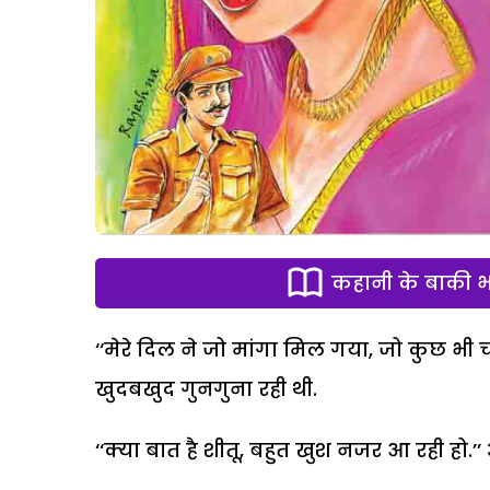
कहानी के बाकी भा
‘‘मेरे दिल ने जो मांगा मिल गया, जो कुछ भी
खुदबखुद गुनगुना रही थी.
‘‘क्या बात है शीतू, बहुत खुश नजर आ रही हो