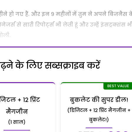
े हो गए हैं. और इन 9 महीनों में तुम ने अपने बिजनैस क
ैनेजर्स से सारी रिपोर्ट्स भी लेती हूं और उन्हें इंसट्रक्शंस भ
बोली.
ने के लिए सब्सक्राइब करें
जिटल + 12 प्रिंट
बुकलेट की सुपर डील!
(डिजिटल + 12 प्रिंट मैगजीन +
मैगजीन
बुकलेट!)
(1 साल)