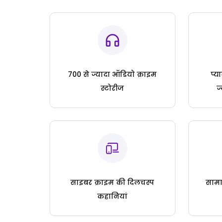
700 से ज्यादा ऑडियो क्राइम
प्य
स्टोरीज
ज
साइबर क्राइम की दिलचस्प
सामा
कहानियां