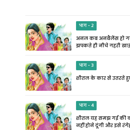
भाग - 2
अनल कब अनबैलेंस हो गय
झपकते ही नीचे गहरी खाई 
भाग - 3
शीतल के कार से उतरते हु
भाग - 4
शीतल यह समझ गई की वीर द
नहीं होने दूंगी और इसे रं