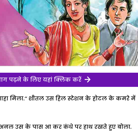
ग पढ़ने के लिए यहां क्लिक करें
 चाहा मिला.’’ शीतल उस हिल स्टेशन के होटल के कमरे में
.’’ अनल उस के पास आ कर कंधे पर हाथ रखते हुए बोला.