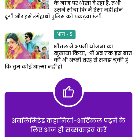
के नाम पर धोखा दे रहा है. तभी
उसने सोचा कि मैं ऐसा नहीं होने
दूंगी और इसे रंगेहाथों पुलिस को पकड़वाऊंगी.
भाग - 5
शीतल ने अपनी योजना का
खुलासा किया, ‘‘मैं अब तक इस बात
को भी अच्छी तरह से समझ चुकी हूं
कि तुम कोई आत्मा नहीं हो.
अनलिमिटेड कहानियां-आर्टिकल पढ़ने के
लिए आज ही सब्सक्राइब करें