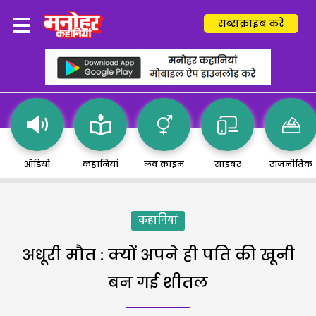
सब्सक्राइब करें
ऑडियो
कहानियां
लव क्राइम
साइबर
राजनीतिक
कहानियां
अधूरी मौत : क्यों अपने ही पति की खूनी
बन गई शीतल