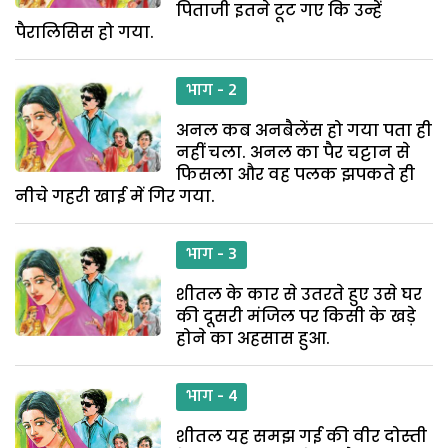
पिताजी इतने टूट गए कि उन्हें
पैरालिसिस हो गया.
भाग - 2
अनल कब अनबैलेंस हो गया पता ही
नहीं चला. अनल का पैर चट्टान से
फिसला और वह पलक झपकते ही
नीचे गहरी खाई में गिर गया.
भाग - 3
शीतल के कार से उतरते हुए उसे घर
की दूसरी मंजिल पर किसी के खड़े
होने का अहसास हुआ.
भाग - 4
शीतल यह समझ गई की वीर दोस्ती