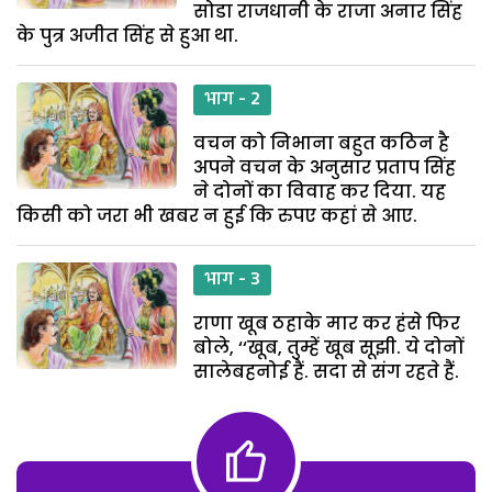
सोडा राजधानी के राजा अनार सिंह
के पुत्र अजीत सिंह से हुआ था.
भाग - 2
वचन को निभाना बहुत कठिन है
अपने वचन के अनुसार प्रताप सिंह
ने दोनों का विवाह कर दिया. यह
किसी को जरा भी खबर न हुई कि रुपए कहां से आए.
भाग - 3
राणा खूब ठहाके मार कर हंसे फिर
बोले, ‘‘खूब, तुम्हें खूब सूझी. ये दोनों
सालेबहनोई हैं. सदा से संग रहते हैं.