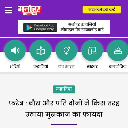
सब्सक्राइब करें
ऑडियो
कहानियां
लव क्राइम
साइबर
राजनीतिक
कहानियां
फरेब : बौस और पति दोनों ने किस तरह
उठाया मुसकान का फायदा