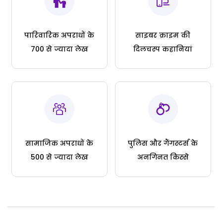
पारिवारिक अपराधों के
साइबर क्राइम की
700 से ज्यादा लेख
दिलचस्प कहानियां
सामाजिक अपराधों के
पुलिस और गैंगस्टर्स के
500 से ज्यादा लेख
अनगिनत किस्से