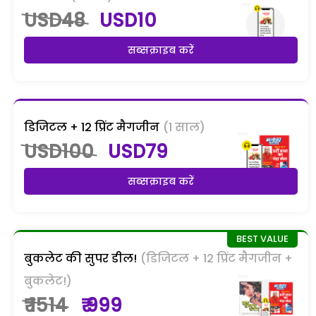
USD48
USD10
सब्सक्राइब करें
डिजिटल + 12 प्रिंट मैगजीन
(1 साल)
USD100
USD79
सब्सक्राइब करें
बुकलेट की सुपर डील!
(डिजिटल + 12 प्रिंट मैगजीन +
बुकलेट!)
₹ 1514
₹ 999