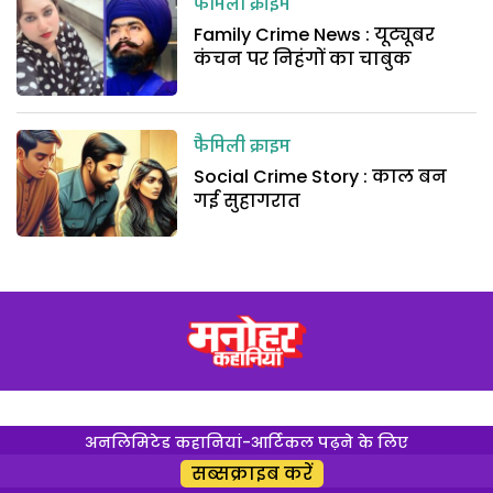
फैमिली क्राइम
Family Crime News : यूट्यूबर
कंचन पर निहंगों का चाबुक
फैमिली क्राइम
Social Crime Story : काल बन
गई सुहागरात
अनलिमिटेड कहानियां-आर्टिकल पढ़ने के लिए
सब्सक्राइब करें