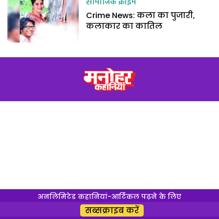
सामाजिक क्राइम
Crime News: कला का पुजारी,
कलाकार का कातिल
अनलिमिटेड कहानियां-आर्टिकल पढ़ने के लिए
सब्सक्राइब करें