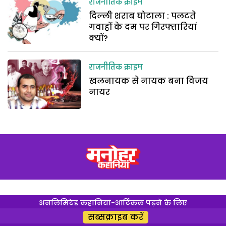
राजनीतिक क्राइम
दिल्ली शराब घोटाला : पलटते
गवाहों के दम पर गिरफ्तारियां
क्यों?
राजनीतिक क्राइम
खलनायक से नायक बना विजय
नायर
अनलिमिटेड कहानियां-आर्टिकल पढ़ने के लिए
सब्सक्राइब करें