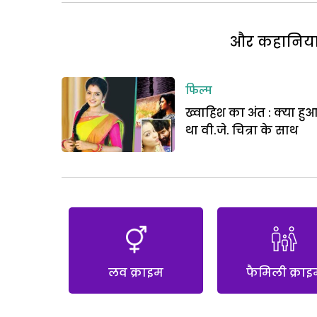
और कहानियां 
फिल्म
ख्वाहिश का अंत : क्या हु
था वी.जे. चित्रा के साथ
लव क्राइम
फैमिली क्राइ