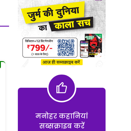
मनोहर कहानियां
सब्सक्राइब करें