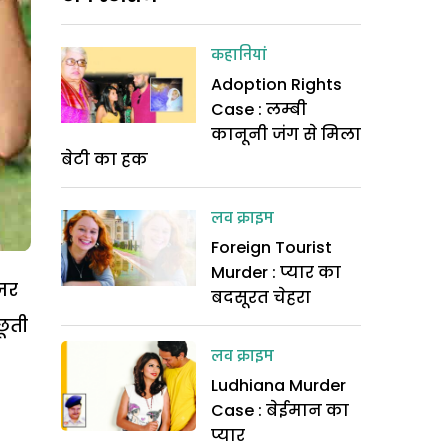
कहानियां
Adoption Rights
Case : लम्बी
कानूनी जंग से मिला
बेटी का हक
लव क्राइम
Foreign Tourist
Murder : प्यार का
जर
बदसूरत चेहरा
छूती
लव क्राइम
Ludhiana Murder
Case : बेईमान का
प्यार