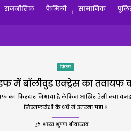
राजनीतिक
फैमिली
सामाजिक
पुलि
फिल्म
फ में बॉलीवुड एक्ट्रेस का तवायफ 
 तवायफ का किरदार निभाया है लेकिन आखिर ऐसी क्या वजह र
जिस्मफरोशी के धंधे में उतरना पड़ा ?
भारत भूषण श्रीवास्तव