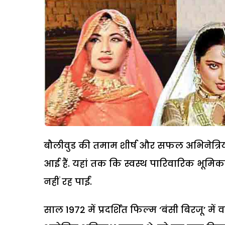
बौलीवुड की तमाम शीर्ष और सफल अभिनेत्रिय
आई हैं. यहां तक कि स्वस्थ पारिवारिक भूमि
नहीं रह पाईं.
साल 1972 में प्रदर्शित फिल्म ‘बंसी बिरजू’ म