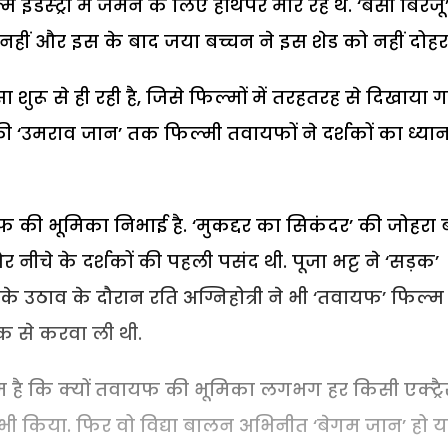
डस्ट्री में जमने के लिए हाथपैर मार रहे थे. ‘बंसी बिरजू
नहीं और इस के बाद जया बच्चन ने इस शेड को नहीं दोहर
शुरू से ही रही है, जिसे फिल्मों में तरहतरह से दिखाया 
 की ‘उमराव जान’ तक फिल्मी तवायफों ने दर्शकों का ध्या
यफ की भूमिका निभाई है. ‘मुकद्दर का सिकंदर’ की जोहरा 
र नीचे के दर्शकों की पहली पसंद थी. पूजा भट्ट ने ‘सड़क’
े उठाव के दौरान रति अग्निहोत्री ने भी ‘तवायफ’ फिल्म 
 से करवा ली थी.
 है कि क्यों तवायफ की भूमिका लगभग हर किसी एक्ट्र
द भी किया. फिर वो विद्या बालन अभिनीत ‘बेगम जान’ हो य