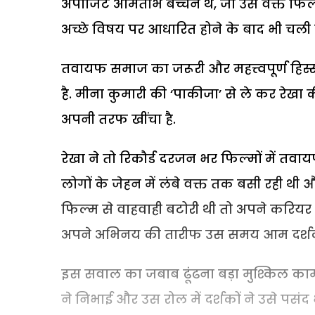
अपोजिट अमिताभ बच्चन थे, जो उस वक्त फिल्म इं
अच्छे विषय पर आधारित होने के बाद भी चली 
तवायफ समाज का जरूरी और महत्त्वपूर्ण हिस्सा 
है. मीना कुमारी की ‘पाकीजा’ से ले कर रेखा
अपनी तरफ खींचा है.
रेखा ने तो रिकौर्ड दरजन भर फिल्मों में तवा
लोगों के जेहन में लंबे वक्त तक बसी रही थी औ
फिल्म से वाहवाही बटोरी थी तो अपने करियर क
अपने अभिनय की तारीफ उस समय आम दर्शक
इस सवाल का जबाब ढूंढना बड़ा मुश्किल काम
ने निभाई और उस रोल में दर्शकों ने उसे पसं