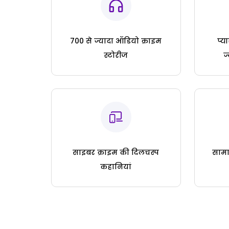
700 से ज्यादा ऑडियो क्राइम
प्य
स्टोरीज
ज
साइबर क्राइम की दिलचस्प
सामा
कहानियां