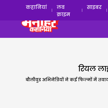
कहानियां
लव
साइबर
क्राइम
रियल लाइ
बौलीवुड अभिनेत्रियों ने कई फिल्मों में