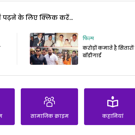
पढ़ने के लिए क्लिक करें...
फिल्म
आ
करोड़ों कमाते है सितारों
बॉडीगार्ड
म
सामाजिक क्राइम
कहानियां